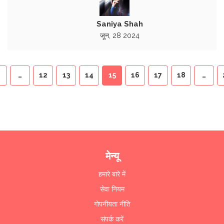
Saniya Shah
जून, 28 2024
…
12
13
14
15
16
17
18
…
मेन्यू
हमारे बारे में
सेवा नियम
गोपनीयता नीति
संपर्क करें