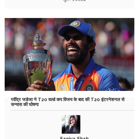
रवींद्र जडेजा ने T20 वर्ल्ड कप विजय के बाद की T20 इंटरनेशनल से
सन्यास की घोषणा
Saniya Shah