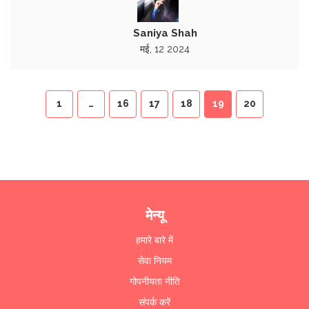
Saniya Shah
मई, 12 2024
1
…
16
17
18
19
20
मेन्यू
हमारे बारे में
सेवा नियम
गोपनीयता नीति
संपर्क करें