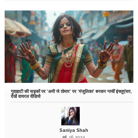
गुवाहाटी की सड़कों पर 'अमी जे तोमार' पर 'मंजुलिका' बनकर नाचीं इंफ्लुएंसर,
देखें वायरल वीडियो
Saniya Shah
मई, 16 2024