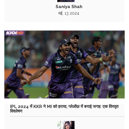
Saniya Shah
मई, 13 2024
IPL 2024 में KKR ने MI को हराया, प्लेऑफ़ में बनाई जगह: एक विस्तृत
विश्लेषण