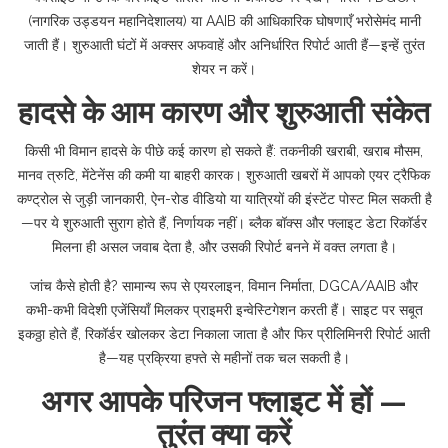
(नागरिक उड्डयन महानिदेशालय) या AAIB की आधिकारिक घोषणाएँ भरोसेमंद मानी
जाती हैं। शुरुआती घंटों में अक्सर अफवाहें और अनिर्धारित रिपोर्ट आती हैं—इन्हें तुरंत
शेयर न करें।
हादसे के आम कारण और शुरुआती संकेत
किसी भी विमान हादसे के पीछे कई कारण हो सकते हैं: तकनीकी खराबी, खराब मौसम,
मानव त्रुटि, मेंटेनेंस की कमी या बाहरी कारक। शुरुआती खबरों में आपको एयर ट्रैफिक
कण्ट्रोल से जुड़ी जानकारी, ऐन-रोड वीडियो या यात्रियों की इंस्टेंट पोस्ट मिल सकती है
—पर ये शुरुआती सुराग होते हैं, निर्णायक नहीं। ब्लैक बॉक्स और फ्लाइट डेटा रिकॉर्डर
मिलना ही असल जवाब देता है, और उसकी रिपोर्ट बनने में वक्त लगता है।
जांच कैसे होती है? सामान्य रूप से एयरलाइन, विमान निर्माता, DGCA/AAIB और
कभी-कभी विदेशी एजेंसियाँ मिलकर प्राइमरी इन्वेस्टिगेशन करती हैं। साइट पर सबूत
इकठ्ठा होते हैं, रिकॉर्डर खोलकर डेटा निकाला जाता है और फिर प्रीलिमिनरी रिपोर्ट आती
है—यह प्रक्रिया हफ्ते से महीनों तक चल सकती है।
अगर आपके परिजन फ्लाइट में हों —
तुरंत क्या करें