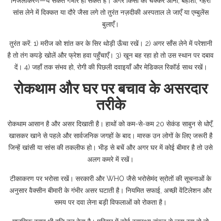
निर्जलीकरण—ये संकेत गंभीर हो सकते हैं। अगर किसी को चक्कर आना, बेहोशी, गहरी
सांस लेने में दिक्कत या दौरे जैसा लगे तो तुरंत नज़दीकी अस्पताल ले जाएँ या एम्बुलेंस
बुलाएँ।
तुरंत करें: 1) मरीज को शांत कर के सिर थोड़ी ऊँचा रखें। 2) अगर साँस लेने में परेशानी
है तो तंग कपड़े खोलें और फ्रेश हवा पहुँचाएँ। 3) खून बह रहा हो तो उस स्थान पर दबाव
दें। 4) जहाँ तक संभव हो, रोगी की पिछली दवाइयाँ और मेडिकल रिकॉर्ड साथ रखें।
रोकथाम और घर पर बचाव के असरदार
तरीके
रोकथाम आसान है और असर दिखाती है। हाथों को कम-से-कम 20 सेकंड साबुन से धोएँ,
खासकर खाने से पहले और सार्वजनिक जगहों के बाद। मास्क उन लोगों के लिए जरूरी है
जिन्हें खांसी या सांस की तकलीफ हो। भीड़ से बचें और अगर घर में कोई बीमार है तो उसे
अलग कमरे में रखें।
टीकाकरण पर भरोसा रखें। सरकारी और WHO जैसे भरोसेमंद स्रोतों की सूचनाओं के
अनुसार वैक्सीन बीमारी के गंभीर असर घटाती है। नियमित सफाई, अच्छी वेंटिलेशन और
समय पर दवा लेना बड़ी विफलाओं को रोकता है।