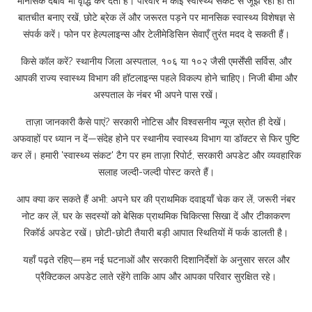
मानसिक दबाव भी वृद्धि कर देता है। परिवार में कोई स्वास्थ्य संकट से जूझ रहा हो तो
बातचीत बनाए रखें, छोटे ब्रेक लें और जरूरत पड़ने पर मानसिक स्वास्थ्य विशेषज्ञ से
संपर्क करें। फोन पर हेल्पलाइन्स और टेलीमेडिसिन सेवाएँ तुरंत मदद दे सकती हैं।
किसे कॉल करें? स्थानीय जिला अस्पताल, १०६ या १०२ जैसी एमर्सेंसी सर्विस, और
आपकी राज्य स्वास्थ्य विभाग की हॉटलाइन्स पहले विकल्प होने चाहिए। निजी बीमा और
अस्पताल के नंबर भी अपने पास रखें।
ताज़ा जानकारी कैसे पाएं? सरकारी नोटिस और विश्वसनीय न्यूज़ स्रोत ही देखें।
अफवाहों पर ध्यान न दें—संदेह होने पर स्थानीय स्वास्थ्य विभाग या डॉक्टर से फिर पुष्टि
कर लें। हमारी 'स्वास्थ्य संकट' टैग पर हम ताज़ा रिपोर्ट, सरकारी अपडेट और व्यवहारिक
सलाह जल्दी-जल्दी पोस्ट करते हैं।
आप क्या कर सकते हैं अभी: अपने घर की प्राथमिक दवाइयाँ चेक कर लें, जरूरी नंबर
नोट कर लें, घर के सदस्यों को बेसिक प्राथमिक चिकित्सा सिखा दें और टीकाकरण
रिकॉर्ड अपडेट रखें। छोटी-छोटी तैयारी बड़ी आपात स्थितियों में फर्क डालती है।
यहाँ पढ़ते रहिए—हम नई घटनाओं और सरकारी दिशानिर्देशों के अनुसार सरल और
प्रैक्टिकल अपडेट लाते रहेंगे ताकि आप और आपका परिवार सुरक्षित रहे।