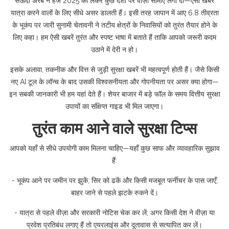
सऊदी अरब ने हज 2025 को लेकर कुछ देशों पर वीज़ा सीमाएँ लगा दीं—ऐसी खबरें
यात्रा करने वालों के लिए सीधे असर डालती हैं। इसी तरह जापान में आए 6.8 तीव्रता
के भूकंप पर जारी सुनामी चेतावनी ने तटीय क्षेत्रों के निवासियों को तुरंत तैयार होने के
लिए कहा। हम ऐसी खबरें तुरंत और स्पष्ट भाषा में बताते हैं ताकि आपको जरूरी कदम
उठाने में देरी न हो।
इसके अलावा, तकनीक और वित्त से जुड़ी सुरक्षा खबरें भी महत्वपूर्ण होती हैं। जैसे किसी
नए AI टूल के लॉन्च के बाद उसकी विश्वसनीयता और गोपनीयता पर असर क्या होगा—
इन सबकी जानकारी भी हम यहां देते हैं। शेयर बाजार में बड़े फॉल के समय वित्तीय सुरक्षा
उपायों का संक्षिप्त गाइड भी मिल जाएगा।
तुरंत काम आने वाले सुरक्षा टिप्स
आपको यहाँ से सीधे उपयोगी काम मिलना चाहिए—यहाँ कुछ साफ और व्यावहारिक सुझाव
हैं:
- भूकंप आने पर जमीन पर झुकें, सिर को ढकें और किसी मजबूत फर्नीचर के पास जाएँ;
बाहर जाने से पहले झटके रुकने दें।
- यात्रा से पहले वीज़ा और सरकारी नोटिस चेक कर लें; अगर किसी देश ने वीज़ा या
प्रवेश प्रतिबंध लगाए हैं तो एयरलाइंस और दूतावास से सत्यापित कर लें।