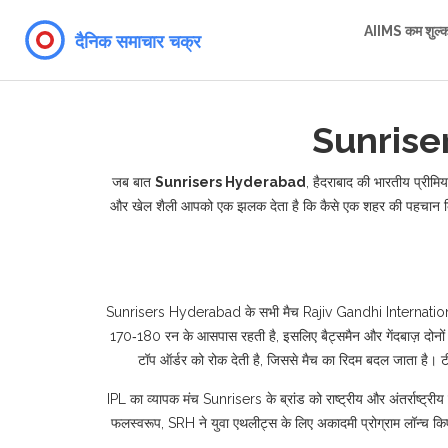
AIIMS कम शुल्
Sunriser
जब बात
Sunrisers Hyderabad
,
हैदराबाद की भारतीय प्रीमियर
और खेल शैली आपको एक झलक देता है कि कैसे एक शहर की पहचान क्
Sunrisers Hyderabad के सभी मैच
Rajiv Gandhi Internati
170‑180 रन के आसपास रहती है, इसलिए बैट्समैन और गेंदबाज़ दोन
टॉप ऑर्डर को रोक देती है, जिससे मैच का रिदम बदल जाता है। टीम
IPL का व्यापक मंच Sunrisers के ब्रांड को राष्ट्रीय और अंतर्राष्ट्रीय
फलस्वरूप, SRH ने युवा एथलीट्स के लिए अकादमी प्रोग्राम लॉन्च किए 