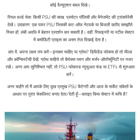
कोई वैल्यूएशन बबल दिखे।
रियल वर्ल्ड चेक: किसी PSU की साख, प्रमोटर पॉलिसी और मैनेजमेंट की ट्रांसपेरेंसी
देखें। उदाहरण: एक पावर PSU जिसकी कट-ऑफ नेटवर्क या बिजली खरीद समझौते
स्थिर हों, लंबी अवधि में बेहतर प्रदर्शन कर सकती है। वहीं, रिफाइनरी या स्टील सेक्टर
में कमोडिटी प्राइस का असर तेज़ दिखाई देता है।
अंत में, अपना लक्ष्य तय करें—इनकम चाहिए या ग्रोथ? डिविडेंड फोकस हो तो यील्ड
और कॉन्सिस्टेंसी देखें; ग्रोथ चाहिये तो कैपेक्स प्लान और मर्जर-ऑपॉर्च्युनिटी पर नजर
रखें। अगर आप सुनिश्चित नहीं, तो PSU-फोकस्ड म्युचुअल फंड या ETFs से शुरुआत
करें।
अगर चाहेंगे तो मैं आपके लिए कुछ प्रमुख PSU कैटेगरी और आज के मार्केट संकेतों के
आधार पर तुरंत चेकलिस्ट बनाए देता/देती हूँ—बताइए किस सेक्टर में रूचि है?