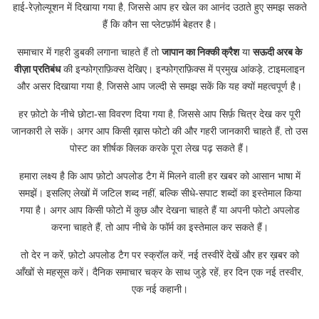
हाई‑रेज़ोल्यूशन में दिखाया गया है, जिससे आप हर खेल का आनंद उठाते हुए समझ सकते
हैं कि कौन सा प्लेटफ़ॉर्म बेहतर है।
समाचार में गहरी डुबकी लगाना चाहते हैं तो
जापान का निक्की क्रैश
या
सऊदी अरब के
वीज़ा प्रतिबंध
की इन्फोग्राफ़िक्स देखिए। इन्फोग्राफ़िक्स में प्रमुख आंकड़े, टाइमलाइन
और असर दिखाया गया है, जिससे आप जल्दी से समझ सकें कि यह क्यों महत्वपूर्ण है।
हर फ़ोटो के नीचे छोटा‑सा विवरण दिया गया है, जिससे आप सिर्फ़ चित्र देख कर पूरी
जानकारी ले सकें। अगर आप किसी ख़ास फोटो की और गहरी जानकारी चाहते हैं, तो उस
पोस्ट का शीर्षक क्लिक करके पूरा लेख पढ़ सकते हैं।
हमारा लक्ष्य है कि आप फ़ोटो अपलोड टैग में मिलने वाली हर खबर को आसान भाषा में
समझें। इसलिए लेखों में जटिल शब्द नहीं, बल्कि सीधे‑सपाट शब्दों का इस्तेमाल किया
गया है। अगर आप किसी फोटो में कुछ और देखना चाहते हैं या अपनी फोटो अपलोड
करना चाहते हैं, तो आप नीचे के फॉर्म का इस्तेमाल कर सकते हैं।
तो देर न करें, फ़ोटो अपलोड टैग पर स्क्रॉल करें, नई तस्वीरें देखें और हर ख़बर को
आँखों से महसूस करें। दैनिक समाचार चक्र के साथ जुड़े रहें, हर दिन एक नई तस्वीर,
एक नई कहानी।