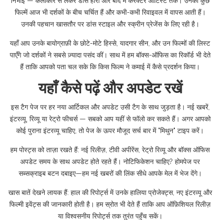
निभाईं — कलाकार से लेकर डांस हीरो और बाद में करैक्टर आर्टिस्ट तक। उनकी कुछ
फिल्में आज भी दर्शकों के बीच चर्चित हैं और कभी-कभी रिवाइवल में वापस आती हैं।
उनकी पहचान खासतौर पर डांस स्टाइल और स्क्रीन प्रेजेंस के लिए रही है।
यहाँ आप उनके बायोग्राफ़ी के छोटे-मोटे हिस्से, यादगार सीन, और उन फिल्मों की लिस्ट
पाएँगे जो दर्शकों ने सबसे ज़्यादा पसंद कीं। साथ में हम बॉक्स-ऑफिस का रिकॉर्ड भी देते
हैं ताकि आपको पता चल सके कि किस फिल्म ने कमाई में कैसे प्रदर्शन किया।
यहाँ कैसे पढ़ें और अपडेट रखें
इस टैग पेज पर हर नया आर्टिकल और अपडेट उसी टैग के साथ जुड़ता है। नई खबरें,
इंटरव्यू, रिव्यू या रेट्रो फीचर्स — सबको आप यहीं से फॉलो कर सकते हैं। अगर आपको
कोई पुराना इंटरव्यू चाहिए, तो पेज के ऊपर मौजूद सर्च बार में "मिथुन" टाइप करें।
हम पोस्ट्स को ताज़ा रखते हैं: नई रिलीज़, टीवी अपीरेंस, रेट्रो रिव्यू और बॉक्स ऑफिस
अपडेट समय के साथ अपडेट होते रहते हैं। नोटिफिकेशन चाहिए? होमपेज पर
सब्सक्राइब बटन दबाइए—हम नई खबरों की लिंक सीधे आपके मेल में भेज देंगे।
खास बातें देखने लायक हैं: हाल की रिपोर्ट्स में उनके हालिया प्रोजेक्ट्स, नए इंटरव्यू और
फिल्मी इवेंट्स की जानकारी होती है। हम स्रोत भी देते हैं ताकि आप ऑफ़िशियल रिलीज़
या विश्वसनीय रिपोर्ट्स तक तुरंत पहुँच सकें।