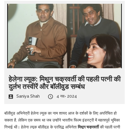
हेलेना ल्यूक: मिथुन चक्रवर्ती की पहली पत्नी की
दुर्लभ तस्वीरें और बॉलीवुड सम्बंध
Saniya Shah
4 नव॰ 2024
बॉलीवुड अभिनेत्री हेलेना ल्यूक का नाम शायद आज के दर्शकों के लिए अपरिचित हो
सकता है, लेकिन एक समय था जब उन्होंने भारतीय फिल्म इंडस्ट्री में महत्वपूर्व भूमिका
निभाई थी। हेलेना ल्यूक बॉलीवुड के प्रसिद्ध अभिनेता
मिथुन चक्रवर्ती
की पहली पत्नी