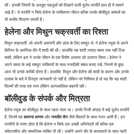
थीं। इनकी जिंदगी के अनछुए पहलुओं को दिखाने वाली दुर्लभ तस्वीरें हाल ही में सामने
आई हैं। ये तस्वीरें न सिर्फ हेलेना के व्यक्तिगत जीवन बल्कि उनके बॉलीवुड सम्बंधों का
भी सजीव चित्रण करती हैं।
हेलेना और मिथुन चक्रवर्ती का रिश्ता
मिथुन चक्रवर्ती, जो अपनी अदायगी और डांस के लिए मशहूर थे, ने हेलेना ल्यूक से अपने
कैरियर के आरंभिक दौर में शादी की थी। हालांकि यह शादी ज़्यादा समय तक नहीं टिक
सकी, लेकिन इस ने उनके जीवन के एक विशेष अध्याय को उजागर किया। हेलेना ने
अपने समय के कई मशहूर व्यक्तियों के साथ नजदीकी संबंध बनाए रखे, जिनमें से कुछ
आज भी उनके करीबी दोस्त हैं। हालांकि, मिथुन और हेलेना की शादी के कारण और उनके
तलाक के बारे में विस्तृत जानकारी तो नहीं है, लेकिन जो निश्चित है वो यह कि यह शादी
फिल्मों की तरह एक भव्य लेकिन अल्पकालिक कहानी रही।
बॉलीवुड के संपर्क और मित्रता
हेलेना ल्यूक का बॉलीवुड के साथ गहरा नाता था। उनके निजी संग्रह में कई दुर्लभ तस्वीरें
हैं, जिनमें वह
कल्पना अय्यर
और
जयदीप सेन
जैसे सितारों के साथ नजर आती हैं। इन
तस्वीरों से स्पष्ट होता है कि हेलेना न सिर्फ एक अच्छी अभिनेत्री थीं बल्कि एक
संवेदनशील और सामाजिक व्यक्ति भी थीं। उन्होंने अपने दौर के कलाकारों के साथ गहरी