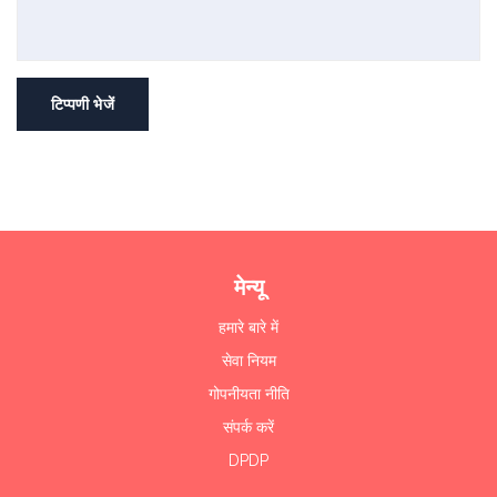
टिप्पणी भेजें
मेन्यू
हमारे बारे में
सेवा नियम
गोपनीयता नीति
संपर्क करें
DPDP