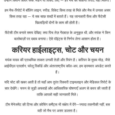
उन्होंने कितने ओवर फेंके, मेडन या विकेट लिए — हर मैच की संक्षिप्त रिपोर्ट यहाँ मिलेगी।
हम मैच-रिपोर्ट में बॉलिंग लाइन, स्पीड, विकेट किस तरह से मिले और मैच में उनका असर
किस तरह रहा — ये सब साफ़ शब्दों में बताते हैं। यह जानकारी फैंस और फैंटेसी
खिलाड़ियों दोनों के काम की होती है।
फैंटेसी टीम बनाते समय देखिए: क्या पिच तेज़ गेंदबाज़ के अनुकूल थी, और मयंक ने किन
बल्लेबाज़ों पर दबाव बनाया। ऐसे पॉइंट्स से निर्णय लेना आसान होता है।
करियर हाईलाइट्स, चोट और चयन
मयंक यादव की प्राथमिक ताकत उनकी तेज़ी और स्विंग है। करियर के मुख्य मोड़, जैसे
आईपीएल प्रदर्शन, घरेलू रिकॉर्ड और अंतरराष्ट्रीय कॉल-अप, हम क्रमवार अपडेट करते
हैं।
यदि चोट की खबर आती है तो यहाँ आप तुरंत रिकवरी टाइमलाइन और मेडिकल रिपोर्ट के
सार देखेंगे। चयन से जुड़ी अफवाहें और आधिकारिक घोषणाएँ अलग से कवर की जाती हैं
ताकि आपको सही जानकारी मिले।
टीम मैनेजमेंट की टिप्स और कोचिंग कमैंट्स भी संक्षेप में देंगे—ज्यादा तकनीकी नहीं, बस
वही जो मैच पर असर डालता है।