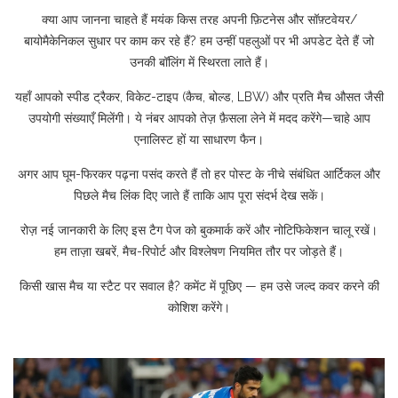
क्या आप जानना चाहते हैं मयंक किस तरह अपनी फ़िटनेस और सॉफ़्टवेयर/
बायोमैकेनिकल सुधार पर काम कर रहे हैं? हम उन्हीं पहलुओं पर भी अपडेट देते हैं जो
उनकी बॉलिंग में स्थिरता लाते हैं।
यहाँ आपको स्पीड ट्रैकर, विकेट-टाइप (कैच, बोल्ड, LBW) और प्रति मैच औसत जैसी
उपयोगी संख्याएँ मिलेंगी। ये नंबर आपको तेज़ फ़ैसला लेने में मदद करेंगे—चाहे आप
एनालिस्ट हों या साधारण फैन।
अगर आप घूम-फिरकर पढ़ना पसंद करते हैं तो हर पोस्ट के नीचे संबंधित आर्टिकल और
पिछले मैच लिंक दिए जाते हैं ताकि आप पूरा संदर्भ देख सकें।
रोज़ नई जानकारी के लिए इस टैग पेज को बुकमार्क करें और नोटिफिकेशन चालू रखें।
हम ताज़ा खबरें, मैच-रिपोर्ट और विश्लेषण नियमित तौर पर जोड़ते हैं।
किसी खास मैच या स्टैट पर सवाल है? कमेंट में पूछिए — हम उसे जल्द कवर करने की
कोशिश करेंगे।