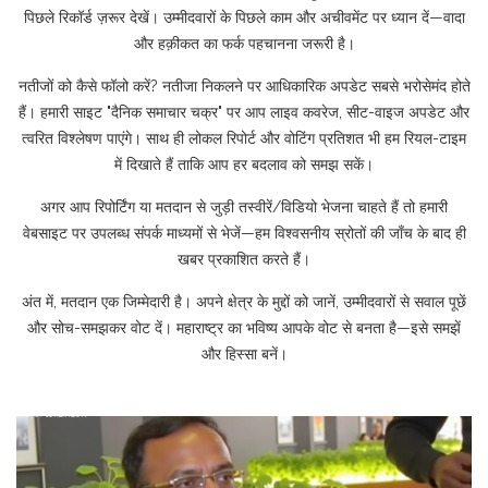
पिछले रिकॉर्ड ज़रूर देखें। उम्मीदवारों के पिछले काम और अचीवमेंट पर ध्यान दें—वादा
और हक़ीकत का फर्क पहचानना जरूरी है।
नतीजों को कैसे फॉलो करें? नतीजा निकलने पर आधिकारिक अपडेट सबसे भरोसेमंद होते
हैं। हमारी साइट "दैनिक समाचार चक्र" पर आप लाइव कवरेज, सीट-वाइज अपडेट और
त्वरित विश्लेषण पाएंगे। साथ ही लोकल रिपोर्ट और वोटिंग प्रतिशत भी हम रियल-टाइम
में दिखाते हैं ताकि आप हर बदलाव को समझ सकें।
अगर आप रिपोर्टिंग या मतदान से जुड़ी तस्वीरें/विडियो भेजना चाहते हैं तो हमारी
वेबसाइट पर उपलब्ध संपर्क माध्यमों से भेजें—हम विश्वसनीय स्रोतों की जाँच के बाद ही
खबर प्रकाशित करते हैं।
अंत में, मतदान एक जिम्मेदारी है। अपने क्षेत्र के मुद्दों को जानें, उम्मीदवारों से सवाल पूछें
और सोच-समझकर वोट दें। महाराष्ट्र का भविष्य आपके वोट से बनता है—इसे समझें
और हिस्सा बनें।