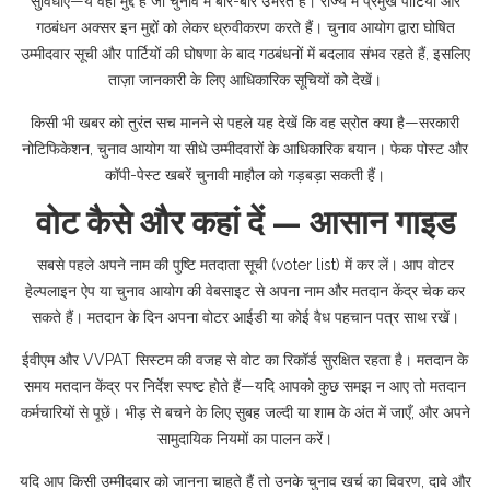
सुविधाएँ—ये वही मुद्दे हैं जो चुनाव में बार-बार उभरते हैं। राज्य में प्रमुख पार्टियाँ और
गठबंधन अक्सर इन मुद्दों को लेकर ध्रुवीकरण करते हैं। चुनाव आयोग द्वारा घोषित
उम्मीदवार सूची और पार्टियों की घोषणा के बाद गठबंधनों में बदलाव संभव रहते हैं, इसलिए
ताज़ा जानकारी के लिए आधिकारिक सूचियों को देखें।
किसी भी खबर को तुरंत सच मानने से पहले यह देखें कि वह स्रोत क्या है—सरकारी
नोटिफिकेशन, चुनाव आयोग या सीधे उम्मीदवारों के आधिकारिक बयान। फेक पोस्ट और
कॉपी-पेस्ट खबरें चुनावी माहौल को गड़बड़ा सकती हैं।
वोट कैसे और कहां दें — आसान गाइड
सबसे पहले अपने नाम की पुष्टि मतदाता सूची (voter list) में कर लें। आप वोटर
हेल्पलाइन ऐप या चुनाव आयोग की वेबसाइट से अपना नाम और मतदान केंद्र चेक कर
सकते हैं। मतदान के दिन अपना वोटर आईडी या कोई वैध पहचान पत्र साथ रखें।
ईवीएम और VVPAT सिस्टम की वजह से वोट का रिकॉर्ड सुरक्षित रहता है। मतदान के
समय मतदान केंद्र पर निर्देश स्पष्ट होते हैं—यदि आपको कुछ समझ न आए तो मतदान
कर्मचारियों से पूछें। भीड़ से बचने के लिए सुबह जल्दी या शाम के अंत में जाएँ, और अपने
सामुदायिक नियमों का पालन करें।
यदि आप किसी उम्मीदवार को जानना चाहते हैं तो उनके चुनाव खर्च का विवरण, दावे और