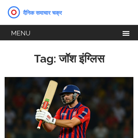
Tag: जॉश इंग्लिस