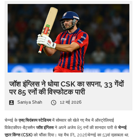
जॉश इंग्लिस ने धोया CSK का सपना, 33 गेंदों
पर 85 रनों की विस्फोटक पारी
Saniya Shah
12 मई 2026
चेन्नई के
एमए चिदंबरम स्टेडियम
में सोमवार को खेले गए मैच में ऑस्ट्रेलियाई
विकेटकीपर-बैट्समैन
जॉश इंग्लिस
ने अपने अजेय 85 रनों की शानदार पारी से
चेन्नई
सुपर किंग्स (CSK)
को चौंका दिया। यह मैच
IPL 2026
चेन्नई
का 53वां मुकाबला था,