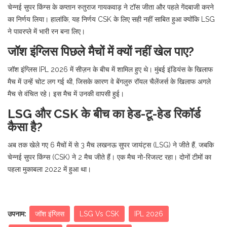
चेन्नई सुपर किंग्स के कप्तान रुतुराज गायकवाड़ ने टॉस जीता और पहले गेंदबाजी करने
का निर्णय लिया। हालांकि, यह निर्णय CSK के लिए सही नहीं साबित हुआ क्योंकि LSG
ने पावरप्ले में भारी रन बना लिए।
जॉश इंग्लिस पिछले मैचों में क्यों नहीं खेल पाए?
जॉश इंग्लिस IPL 2026 में सीज़न के बीच में शामिल हुए थे। मुंबई इंडियंस के खिलाफ
मैच में उन्हें चोट लग गई थी, जिसके कारण वे बेंगलुरु रॉयल चैलेंजर्स के खिलाफ अगले
मैच से वंचित रहे। इस मैच में उनकी वापसी हुई।
LSG और CSK के बीच का हेड-टू-हेड रिकॉर्ड
कैसा है?
अब तक खेले गए 6 मैचों में से 3 मैच लखनऊ सुपर जायंट्स (LSG) ने जीते हैं, जबकि
चेन्नई सुपर किंग्स (CSK) ने 2 मैच जीते हैं। एक मैच नो-रिजल्ट रहा। दोनों टीमों का
पहला मुकाबला 2022 में हुआ था।
उपनाम:
जॉश इंग्लिस
LSG Vs CSK
IPL 2026