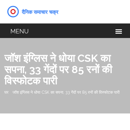
जॉश इंग्लिस ने धोया CSK का
सपना, 33 गेंदों पर 85 रनों की
विस्फोटक पारी
घर
जॉश इंग्लिस ने धोया CSK का सपना, 33 गेंदों पर 85 रनों की विस्फोटक पारी