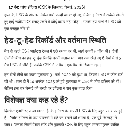
17 गेंद:
जॉश इंग्लिस (CSK के खिलाफ, चेन्नई, 2026)
हालांकि, LSG के ओपनर मिचेल मार्श जल्दी आउट हो गए, लेकिन इंग्लिस ने अकेले खेलते
हुए हाई स्कोरिंग रेट बनाए रखने में कोई कसर नहीं छोड़ी। उनकी इस पारी ने LSG को
एक मजबूत नींव दी।
हेड-टू-हेड रिकॉर्ड और वर्तमान स्थिति
मैच से पहले CSK प्वाइंट्स टेबल में छठे स्थान पर थी, जहां उनकी 5 जीत थी। दोनों
टीमों के बीच का हेड-टू-हेड रिकॉर्ड काफी क्लोज था। अब तक खेले गए 6 मैचों में से 3
मैच LSG ने जीते हैं, जबकि CSK ने 2 मैच। एक मैच नो-रिजल्ट रहा।
इन दोनों टीमों का पहला मुकाबला 31 मार्च 2022 को हुआ था, जिसमें LSG ने जीत दर्ज
की थी। हाल ही में 14 अप्रैल 2025 को हुई मुलाकात में CSK ने जीत हासिल की थी।
लेकिन इस बार चेन्नई की धरती पर इंग्लिस ने सब कुछ बदल दिया।
विशेषज्ञ क्या कह रहे हैं?
क्रिकेट एनालिस्ट्स का मानना है कि इंग्लिस की वापसी LSG के लिए बहुत समय पर हुई
है। "जॉश इंग्लिस के पास पावरप्ले में बड़े रन बनाने की क्षमता है," एक पूर्व खिलाड़ी ने
कहा। "उनका रिवर्स पैडल शॉट और फुटवर्क CSK के लिए बहुत समस्याग्रस्त साबित