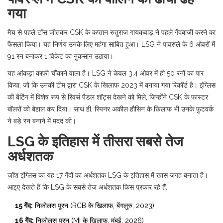
गया
मैच से पहले टॉस जीतकर CSK के कप्तान
रुतुराज गायकवाड़
ने पहले गेंदबाजी करने का
फैसला किया। यह निर्णय उनके लिए महंगा साबित हुआ। LSG ने पावरप्ले के 6 ओवरों में
91 रन बनाकर 1 विकेट का नुकसान उठाया।
यह आंकड़ा काफी चौंकाने वाला है। LSG ने केवल 3.4 ओवर में ही 50 रनों का पार
किया, जो कि उनकी टीम द्वारा CSK के खिलाफ 2023 में बनाया गया रिकॉर्ड है। इंग्लिस
की बैटिंग में विशेष रूप से रिवर्स पैडल शॉट्स देखने को मिले, जिन्होंने CSK के फास्टर
बॉलरों को बेहाल कर दिया। साथ ही, स्पिनर अकील हौसिन के खिलाफ भी उनके फुटवर्क
ने बड़े रन बनाने में मदद की।
LSG के इतिहास में तीसरा सबसे तेज
अर्धशतक
जॉश इंग्लिस का यह 17 गेंदों का अर्धशतक LSG के इतिहास में खास जगह बनाता है।
आइए देखते हैं कि LSG के सबसे तेज अर्धशतक किस प्रकार रहे हैं:
15 गेंद:
निकोलस पूरन (RCB के खिलाफ, बेंगलुरु, 2023)
16 गेंद:
निकोलस पूरन (MI के खिलाफ, मुंबई, 2026)