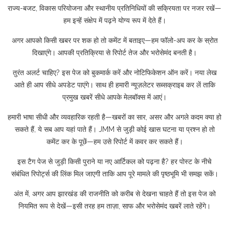
राज्य-बजट, विकास परियोजना और स्थानीय प्रतिनिधियों की सक्रियता पर नजर रखें—
हम इन्हें संक्षेप में पढ़ने योग्य रूप में देते हैं।
अगर आपको किसी खबर पर शक हो तो कमेंट में बताइए—हम फॉलो-अप कर के स्रोत
दिखाएंगे। आपकी प्रतिक्रिया से रिपोर्ट तेज और भरोसेमंद बनती है।
तुरंत अलर्ट चाहिए? इस पेज को बुकमार्क करें और नोटिफिकेशन ऑन करें। नया लेख
आते ही आप सीधे अपडेट पाएंगे। साथ ही हमारी न्यूज़लेटर सब्सक्राइब कर लें ताकि
प्रमुख खबरें सीधे आपके मेलबॉक्स में आएं।
हमारी भाषा सीधी और व्यवहारिक रहती है—खबरों का सार, असर और अगले कदम क्या हो
सकते हैं, ये सब आप यहां पाते हैं। JMM से जुड़ी कोई खास घटना या प्रश्न हो तो
कमेंट कर के पूछें—हम उसे रिपोर्ट में कवर कर सकते हैं।
इस टैग पेज से जुड़ी किसी पुराने या नए आर्टिकल को पढ़ना है? हर पोस्ट के नीचे
संबंधित रिपोर्ट्स की लिंक मिल जाएगी ताकि आप पूरे मामले की पृष्ठभूमि भी समझ सकें।
अंत में, अगर आप झारखंड की राजनीति को करीब से देखना चाहते हैं तो इस पेज को
नियमित रूप से देखें—इसी तरह हम ताज़ा, साफ और भरोसेमंद खबरें लाते रहेंगे।