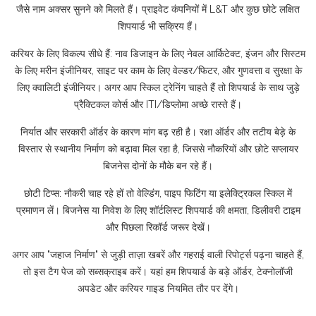
जैसे नाम अक्सर सुनने को मिलते हैं। प्राइवेट कंपनियों में L&T और कुछ छोटे लक्षित
शिपयार्ड भी सक्रिय हैं।
करियर के लिए विकल्प सीधे हैं: नाव डिजाइन के लिए नेवल आर्किटेक्ट, इंजन और सिस्टम
के लिए मरीन इंजीनियर, साइट पर काम के लिए वेल्डर/फिटर, और गुणवत्ता व सुरक्षा के
लिए क्वालिटी इंजीनियर। अगर आप स्किल ट्रेनिंग चाहते हैं तो शिपयार्ड के साथ जुड़े
प्रैक्टिकल कोर्स और ITI/डिप्लोमा अच्छे रास्ते हैं।
निर्यात और सरकारी ऑर्डर के कारण मांग बढ़ रही है। रक्षा ऑर्डर और तटीय बेड़े के
विस्तार से स्थानीय निर्माण को बढ़ावा मिल रहा है, जिससे नौकरियों और छोटे सप्लायर
बिजनेस दोनों के मौके बन रहे हैं।
छोटी टिप्स: नौकरी चाह रहे हों तो वेल्डिंग, पाइप फिटिंग या इलेक्ट्रिकल स्किल में
प्रमाणन लें। बिजनेस या निवेश के लिए शॉर्टलिस्ट शिपयार्ड की क्षमता, डिलीवरी टाइम
और पिछला रिकॉर्ड जरूर देखें।
अगर आप "जहाज निर्माण" से जुड़ी ताज़ा खबरें और गहराई वाली रिपोर्ट्स पढ़ना चाहते हैं,
तो इस टैग पेज को सब्सक्राइब करें। यहां हम शिपयार्ड के बड़े ऑर्डर, टेक्नोलॉजी
अपडेट और करियर गाइड नियमित तौर पर देंगे।