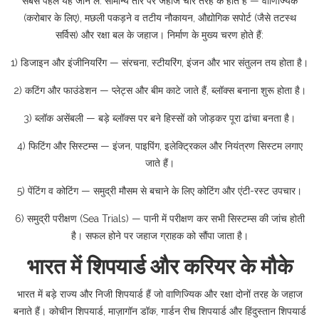
सबसे पहले यह जान लें: सामान्य तौर पर जहाज चार तरह के होते हैं — वाणिज्यिक
(करोबार के लिए), मछली पकड़ने व तटीय नौकायन, औद्योगिक सपोर्ट (जैसे तटस्थ
सर्विस) और रक्षा बल के जहाज। निर्माण के मुख्य चरण होते हैं:
1) डिजाइन और इंजीनियरिंग — संरचना, स्टीयरिंग, इंजन और भार संतुलन तय होता है।
2) कटिंग और फाउंडेशन — प्लेट्स और बीम काटे जाते हैं, ब्लॉक्स बनाना शुरू होता है।
3) ब्लॉक असेंबली — बड़े ब्लॉक्स पर बने हिस्सों को जोड़कर पूरा ढांचा बनता है।
4) फिटिंग और सिस्टम्स — इंजन, पाइपिंग, इलेक्ट्रिकल और नियंत्रण सिस्टम लगाए
जाते हैं।
5) पेंटिंग व कोटिंग — समुद्री मौसम से बचाने के लिए कोटिंग और एंटी-रस्ट उपचार।
6) समुद्री परीक्षण (Sea Trials) — पानी में परीक्षण कर सभी सिस्टम्स की जांच होती
है। सफल होने पर जहाज ग्राहक को सौंपा जाता है।
भारत में शिपयार्ड और करियर के मौके
भारत में बड़े राज्य और निजी शिपयार्ड हैं जो वाणिज्यिक और रक्षा दोनों तरह के जहाज
बनाते हैं। कोचीन शिपयार्ड, माज़ागॉन डॉक, गार्डन रीच शिपयार्ड और हिंदुस्तान शिपयार्ड