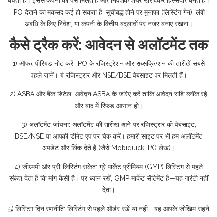
बेचती है। इससे कंपनी को पैसे मिलते हैं और निवेशक शेयर खरीदकर हिस्सेदार बनते हैं।
IPO देखने का मकसद कई हो सकता है: सूचीबद्ध होने पर मुनाफा (लिस्टिंग गेन), लंबी
अवधि के लिए निवेश, या कंपनी के वित्तीय बदलावों पर नजर बनाए रखना।
कैसे ट्रैक करें: आवेदन से अलॉटमेंट तक
1) ऑफर पीरियड नोट करें: IPO के रजिस्ट्रेशन और सब्सक्रिप्शन की तारीखें सबसे
पहले जानें। ये रजिस्ट्रार और NSE/BSE वेबसाइट पर मिलती हैं।
2) ASBA और बैंक डिटेल: आवेदन ASBA के जरिए करें ताकि आवेदन राशि ब्लॉक रहे
और बाद में रिफंड आसान हो।
3) अलॉटमेंट जांचना: अलॉटमेंट की तारीख आने पर रजिस्ट्रार की वेबसाइट,
BSE/NSE या आपकी डीमैट एप पर चेक करें। हमारी साइट पर भी हम अलॉटमेंट
अपडेट और लिंक देते हैं (जैसे Mobiquick IPO लेख)।
4) जीएमपी और प्री-लिस्टिंग संकेत: ग्रे मार्केट प्रीमियम (GMP) लिस्टिंग से पहले
संकेत देता है कि मांग कैसी है। पर ध्यान रखें, GMP मार्केट सेंटिमेंट है—यह गारंटी नहीं
देता।
5) लिस्टिंग दिन रणनीति: लिस्टिंग से पहले ऑर्डर रखें या नहीं—यह आपके जोखिम सहने