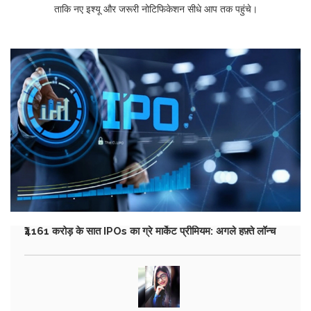
ताकि नए इश्यू और जरूरी नोटिफिकेशन सीधे आप तक पहुंचे।
₹4161 करोड़ के सात IPOs का ग्रे मार्केट प्रीमियम: अगले हफ़्ते लॉन्च