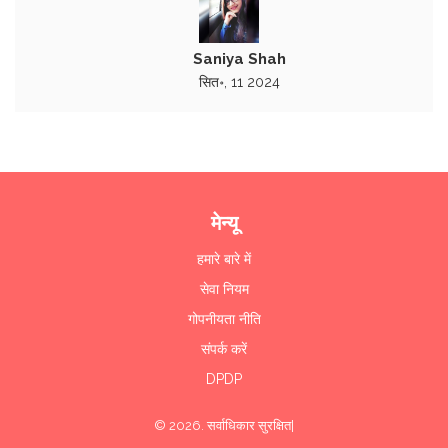
Saniya Shah
सित॰, 11 2024
मेन्यू
हमारे बारे में
सेवा नियम
गोपनीयता नीति
संपर्क करें
DPDP
© 2026. सर्वाधिकार सुरक्षित|