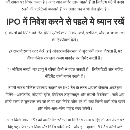
की क्षमता पर निर्भर करता है। अगर आप त्वरित लाभ चाहते हैं तो लिस्टिंग घंटे में कदम
रखने की स्ट्रेटेजी अपनाते हैं; पर उतार-चढ़ाव भी तेज होता है।
IPO में निवेश करने से पहले ये ध्यान रखें
1) कंपनी की रिपोर्ट पढ़ें: रेड हेरिंग प्रॉस्पेक्टस में कर, कर्ज, प्रॉफिट, और promoters
की हिस्सेदारी देखें।
2) सब्सक्रिप्शन स्तर देखें: हाई ओवरसब्सक्रिप्शन से शुरुआती दबाव दिखता है, पर
दीर्घकालिक सफलता अलग मापदंड पर निर्भर करती है।
3) जोखिम समझें: नए इश्यू में कीमतें तेजी से बदल सकती हैं। लिक्विडिटी और मार्केट
सेंटिमेंट दोनों मायने रखते हैं।
हमारी साइट "दैनिक समाचार चक्र" पर IPO टैग के तहत आपको रोज़ाना अपडेट्स
मिलेंगे—अलॉटमेंट, जीएमपी ट्रेंड, लिस्टिंग टाइमलाइन और कंपनी-विश्लेषण। चाहें आप
छोटी रकम से शुरुआत कर रहे हों या बड़ा निवेश सोच रहे हों, यहां मिलने वाली ठोस खबरें
और स्टेप-बाय-स्टेप गाइड मदद करेगी।
अगर किसी खास IPO की अलॉटमेंट स्टेटस या लिस्टिंग समय चाहिए तो उस पोस्ट पर
दिए गए रजिस्ट्रार लिंक और निर्देश फॉलो करें। और हां—हमारा IPO टैग फॉलो करें