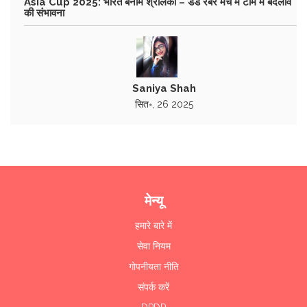
Asia Cup 2025: भारत बनाम श्रीलंका – डेड रबर मैच में टीम में बदलाव
की संभावना
Saniya Shah
सित॰, 26 2025
मेन्यू
हमारे बारे में
सेवा नियम
गोपनीयता नीति
संपर्क करें