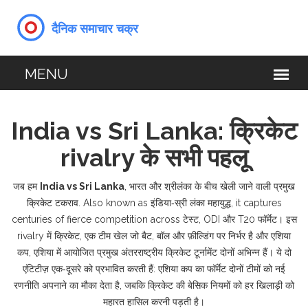
India vs Sri Lanka: क्रिकेट
rivalry के सभी पहलू
जब हम
India vs Sri Lanka
,
भारत और श्रीलंका के बीच खेली जाने वाली प्रमुख
क्रिकेट टकराव
. Also known as
इंडिया‑स्री लंका महायुद्ध
, it captures
centuries of fierce competition across टेस्ट, ODI और T20 फॉर्मेट। इस
rivalry में
क्रिकेट
,
एक टीम खेल जो बैट, बॉल और फ़ील्डिंग पर निर्भर है
और
एशिया
कप
,
एशिया में आयोजित प्रमुख अंतरराष्ट्रीय क्रिकेट टूर्नामेंट
दोनों अभिन्न हैं। ये दो
एंटिटीज़ एक‑दूसरे को प्रभावित करती हैं: एशिया कप का फॉर्मेट दोनों टीमों को नई
रणनीति अपनाने का मौका देता है, जबकि क्रिकेट की बेसिक नियमों को हर खिलाड़ी को
महारत हासिल करनी पड़ती है।