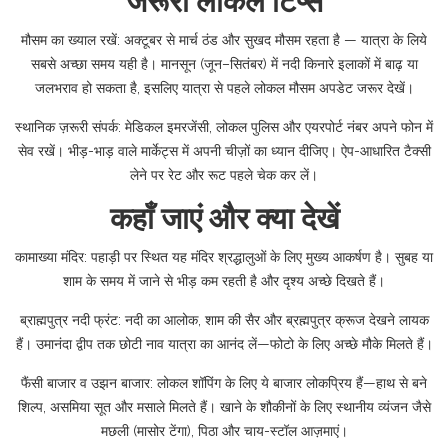
जरूरी लोकल टिप्स
मौसम का ख्याल रखें: अक्टूबर से मार्च ठंड और सुखद मौसम रहता है — यात्रा के लिये
सबसे अच्छा समय यही है। मानसून (जून–सितंबर) में नदी किनारे इलाकों में बाढ़ या
जलभराव हो सकता है, इसलिए यात्रा से पहले लोकल मौसम अपडेट जरूर देखें।
स्थानिक ज़रूरी संपर्क: मेडिकल इमरजेंसी, लोकल पुलिस और एयरपोर्ट नंबर अपने फोन में
सेव रखें। भीड़-भाड़ वाले मार्केट्स में अपनी चीज़ों का ध्यान दीजिए। ऐप-आधारित टैक्सी
लेने पर रेट और रूट पहले चेक कर लें।
कहाँ जाएं और क्या देखें
कामाख्या मंदिर: पहाड़ी पर स्थित यह मंदिर श्रद्धालुओं के लिए मुख्य आकर्षण है। सुबह या
शाम के समय में जाने से भीड़ कम रहती है और दृश्य अच्छे दिखते हैं।
ब्राह्मपुत्र नदी फ्रंट: नदी का आलोक, शाम की सैर और ब्रह्मपुत्र क्रूज देखने लायक
हैं। उमानंदा द्वीप तक छोटी नाव यात्रा का आनंद लें—फोटो के लिए अच्छे मौके मिलते हैं।
फैंसी बाजार व उझन बाजार: लोकल शॉपिंग के लिए ये बाजार लोकप्रिय हैं—हाथ से बने
शिल्प, असमिया सूत और मसाले मिलते हैं। खाने के शौकीनों के लिए स्थानीय व्यंजन जैसे
मछली (मासोर टेंगा), पिठा और चाय-स्टॉल आज़माएं।