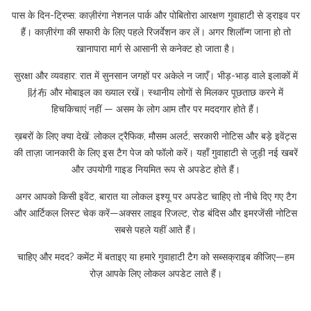
पास के दिन-ट्रिप्स: काज़ीरंगा नेशनल पार्क और पोबितोरा आरक्षण गुवाहाटी से ड्राइव पर
हैं। काज़ीरंगा की सफारी के लिए पहले रिजर्वेशन कर लें। अगर शिलॉन्ग जाना हो तो
खानापारा मार्ग से आसानी से कनेक्ट हो जाता है।
सुरक्षा और व्यवहार: रात में सुनसान जगहों पर अकेले न जाएँ। भीड़-भाड़ वाले इलाकों में
財布 और मोबाइल का ख्याल रखें। स्थानीय लोगों से मिलकर पूछताछ करने में
हिचकिचाएं नहीं — असम के लोग आम तौर पर मददगार होते हैं।
ख़बरों के लिए क्या देखें: लोकल ट्रैफिक, मौसम अलर्ट, सरकारी नोटिस और बड़े इवेंट्स
की ताज़ा जानकारी के लिए इस टैग पेज को फॉलो करें। यहाँ गुवाहाटी से जुड़ी नई खबरें
और उपयोगी गाइड नियमित रूप से अपडेट होते हैं।
अगर आपको किसी इवेंट, बारात या लोकल इश्यू पर अपडेट चाहिए तो नीचे दिए गए टैग
और आर्टिकल लिस्ट चेक करें—अक्सर लाइव रिजल्ट, रोड बंदिस और इमरजेंसी नोटिस
सबसे पहले यहीं आते हैं।
चाहिए और मदद? कमेंट में बताइए या हमारे गुवाहाटी टैग को सब्सक्राइब कीजिए—हम
रोज़ आपके लिए लोकल अपडेट लाते हैं।