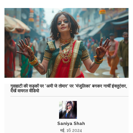
गुवाहाटी की सड़कों पर 'अमी जे तोमार' पर 'मंजुलिका' बनकर नाचीं इंफ्लुएंसर,
देखें वायरल वीडियो
Saniya Shah
मई, 16 2024