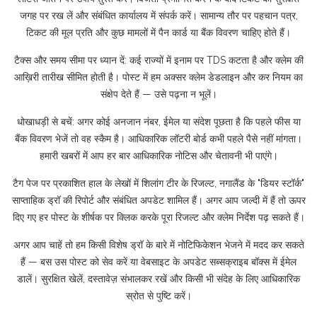
जगह पर रख लें और संबंधित कार्यालय में संपर्क करें। सामान्य तौर पर पहचान पत्र,
टिकट की मूल प्रति और कुछ मामलों में पैन कार्ड या बैंक विवरण चाहिए होते हैं।
टैक्स और समय सीमा पर ध्यान दें: कई राज्यों में इनाम पर TDS कटता है और क्लेम की
आख़िरी तारीख सीमित होती है। पोस्ट में हम अक्सर क्लेम डेडलाइन और कर नियम का
संक्षेप देते हैं — उसे पढ़ना न भूलें।
धोखाधड़ी से बचें: अगर कोई अनजान नंबर, ईमेल या संदेश पूछता है कि पहले फीस या
बैंक विवरण भेजें तो वह स्कैम है। आधिकारिक लॉटरी बोर्ड कभी पहले पैसे नहीं मांगता।
हमारी खबरों में आप हर बार आधिकारिक नोटिस और चेतावनी भी पाएंगे।
टैग पेज पर प्रकाशित हाल के लेखों में शिलांग टीर के रिजल्ट, नगालैंड के "डियर स्टॉर्क"
साप्ताहिक ड्रॉ की रिपोर्ट और संबंधित अपडेट शामिल हैं। अगर आप जल्दी में हैं तो ऊपर
दिए गए हर पोस्ट के शीर्षक पर क्लिक करके पूरा रिजल्ट और क्लेम निर्देश पढ़ सकते हैं।
अगर आप चाहें तो हम किसी विशेष ड्रॉ के बारे में नोटिफिकेशन भेजने में मदद कर सकते
हैं — बस उस पोस्ट को सेव करें या वेबसाइट के अपडेट सब्सक्राइब बॉक्स में ईमेल
डालें। सुरक्षित खेलें, दस्तावेज़ संभालकर रखें और किसी भी संदेह के लिए आधिकारिक
स्रोत से पुष्टि करें।