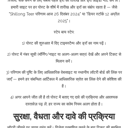
रिजल्ट चेक करने के लिए सबसे पहले ड्रॉ की तारीख और ड्रॉ आईडी नोट कर लें।
हमारी साइट पर हर पोस्ट के शीर्ष में तारीख और ड्रॉ का संक्षेप रहता है — जैसे
"Shillong Teer परिणाम आज 26 दिसंबर 2024" या "डियर स्टॉर्क 12 अप्रैल
2025"।
स्टेप बाय स्टेप:
1) पोस्ट की शुरुआत में दिए टाइमस्टैम्प और ड्रॉ का नाम पढ़ें।
2) पोस्ट में नंबर सूची (मॉर्निंग/नाइट या अलग-अलग सत्र) देखें और अपने टिकट से
मिलान करें।
3) परिणाम की पुष्टि के लिए आधिकारिक वेबसाइट या स्थानीय लॉटरी बोर्ड की लिंक पर
जाएँ — हमने हर संबन्धित आर्टिकल में आधिकारिक स्रोत का लिंक देने की कोशिश की
है।
4) अगर आपने जीत ली है तो पोस्ट में बताए गए दावे की प्रक्रिया और आवश्यक
दस्तावेज़ पढ़ लें; हर राज्य का क्लेम नियम अलग होता है।
सुरक्षा, वैधता और दावे की प्रक्रिया
लॉटरी जीतने पर उपाय तुरंत करें। विजेता प्रमाणित करने के बाद टिकट की सुरक्षित