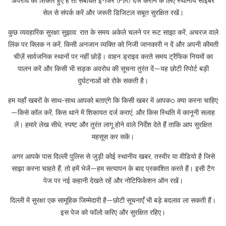
अपराध का शिकार हुए हैं तो संबंधित ई-फिर (FIR) दर्ज कराने के लिए स्थानीय साइबर
सेल से संपर्क करें और जरूरी डिजिटल सबूत सुरक्षित रखें।
कुछ व्यवहारिक सुरक्षा सुझाव: रात के समय अकेले चलने पर रूट साझा करें, अचरज वाले
लिंक पर क्लिक न करें, किसी अनजान व्यक्ति को निजी जानकारी न दें और अपनी कीमती
चीज़ें सार्वजनिक स्थानों पर नहीं छोड़ें। वाहन ड्राइव करते समय ट्रैफिक नियमों का
पालन करें और किसी भी सड़क अवरोध की सूचना तुरंत दें—यह छोटी रिपोर्ट बड़ी
दुर्घटनाओं को रोके सकती है।
हम यहाँ खबरों के साथ-साथ आपको बताएंगे कि किसी खबर में आपकo क्या करना चाहिए
—किसे कॉल करें, किस थाने में शिकायत दर्ज कराएं, और किस स्थिति में कानूनी सलाह
लें। हमारे लेख सीधे, स्पष्ट और तुरंत लागू होने वाले निर्देश देते हैं ताकि आप सुरक्षित
महसूस कर सकें।
अगर आपके पास दिल्ली पुलिस से जुड़ी कोई स्थानीय खबर, तस्वीर या वीडियो है जिसे
साझा करना चाहते हैं, तो हमें भेजें—हम सत्यापन के बाद प्रकाशित करते हैं। इसी टैग
पेज पर नई कहानी देखते रहें और नोटिफिकेशन ऑन रखें।
दिल्ली में सुरक्षा एक सामूहिक जिम्मेदारी है—छोटी सूचनाएँ भी बड़े बदलाव ला सकती हैं।
इस पेज को फॉलो करिए और सुरक्षित रहिए।