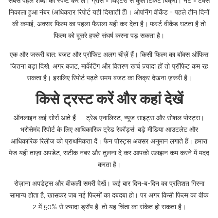
सबसे पहले शब्दों को स्पष्ट कर लें। ग्रॉस = थिएटरों से कुल टिकट बिक्री। नेट = टैक्स
निकाला हुआ नंबर (अधिकतर रिपोर्ट यही दिखाती हैं)। ओपनिंग वीकेंड = पहले तीन दिनों
की कमाई, अक्सर फिल्म का पहला फैसला यही कर देता है। फर्स्ट वीकेंड घटता है तो
फिल्म को दूसरे हफ्ते संघर्ष करना पड़ सकता है।
एक और जरूरी बात: बजट और प्रॉफिट अलग चीज़ें हैं। किसी फिल्म का बॉक्स ऑफिस
जितना बड़ा दिखे, अगर बजट, मार्केटिंग और वितरण खर्च ज़्यादा हों तो प्रॉफिट कम रह
सकता है। इसलिए रिपोर्ट पढ़ते समय बजट का जिक्र देखना ज़रूरी है।
किसे ट्रस्ट करें और कहां देखें
ऑनलाइन कई सोर्स आते हैं — ट्रेड एनालिस्ट, न्यूज साइट्स और सोशल पोस्ट्स।
भरोसेमंद रिपोर्ट के लिए आधिकारिक ट्रेड रेकॉर्ड्स, बड़े मीडिया आउटलेट और
आधिकारिक रिलीज को प्राथमिकता दें। फैन पोस्ट्स अक्सर अनुमान लगाते हैं। हमारा
पेज यहीं ताज़ा अपडेट, सटीक नंबर और तुलना दे कर आपको उलझन कम करने में मदद
करता है।
रोज़ाना अपडेट्स और वीकली समरी देखें। कई बार दिन-ब-दिन का प्रतिशत गिरना
सामान्य होता है, खासकर जब नई फिल्मों का दबदबा हो। पर अगर किसी फिल्म का वीक
2 में 50% से ज़्यादा ड्रॉप है, तो यह चिंता का संकेत हो सकता है।