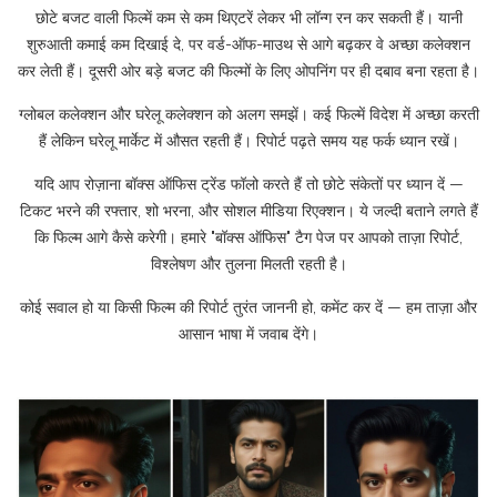
छोटे बजट वाली फिल्में कम से कम थिएटरें लेकर भी लॉन्ग रन कर सकती हैं। यानी
शुरुआती कमाई कम दिखाई दे, पर वर्ड-ऑफ-माउथ से आगे बढ़कर वे अच्छा कलेक्शन
कर लेती हैं। दूसरी ओर बड़े बजट की फिल्मों के लिए ओपनिंग पर ही दबाव बना रहता है।
ग्लोबल कलेक्शन और घरेलू कलेक्शन को अलग समझें। कई फिल्में विदेश में अच्छा करती
हैं लेकिन घरेलू मार्केट में औसत रहती हैं। रिपोर्ट पढ़ते समय यह फर्क ध्यान रखें।
यदि आप रोज़ाना बॉक्स ऑफिस ट्रेंड फॉलो करते हैं तो छोटे संकेतों पर ध्यान दें —
टिकट भरने की रफ्तार, शो भरना, और सोशल मीडिया रिएक्शन। ये जल्दी बताने लगते हैं
कि फिल्म आगे कैसे करेगी। हमारे "बॉक्स ऑफिस" टैग पेज पर आपको ताज़ा रिपोर्ट,
विश्लेषण और तुलना मिलती रहती है।
कोई सवाल हो या किसी फिल्म की रिपोर्ट तुरंत जाननी हो, कमेंट कर दें — हम ताज़ा और
आसान भाषा में जवाब देंगे।