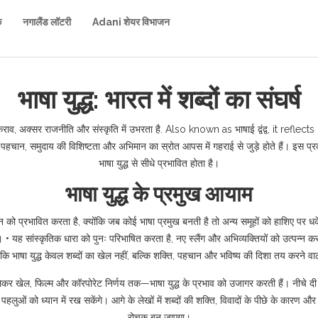
क
नगालैंड लॉटरी
Adani शेयर विभाजन
भाषा युद्ध: भारत में शब्दों का संघर्ष
ाव, अक्सर राजनीति और संस्कृति में उभरता है
. Also known as
भाषाई द्वंद्व
, it reflects
क पहचान
,
समुदाय की विशिष्टता और अभिमान का स्रोत
आपस में गहराई से जुड़े होते हैं। इस प्
भाषा युद्ध से सीधे प्रभावित होता है।
भाषा युद्ध के प्रमुख आयाम
को प्रभावित करता है, क्योंकि जब कोई भाषा प्रमुख बनती है तो अन्य समूहों को हाशिए पर 
 यह सांस्कृतिक धारा को पुनः परिभाषित करता है, नए स्लैंग और अभिव्यक्तियों को उत्पन्न करके 
 कि भाषा युद्ध केवल शब्दों का खेल नहीं, बल्कि शक्ति, पहचान और भविष्य की दिशा तय करने वाल
 से लेकर खेल, फिल्म और कॉरपोरेट निर्णय तक—भाषा युद्ध के प्रभाव को उजागर करती हैं। नीचे
ं को ध्यान में रख सकेंगे। आगे के लेखों में शब्दों की शक्ति, विवादों के पीछे के कार
रोचक बन जाएगा।