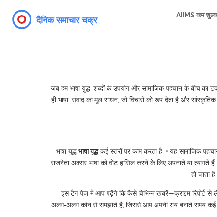
AIIMS कम शुल्
जब हम
भाषा युद्ध
,
शब्दों के उपयोग और सामाजिक पहचान के बीच का टकर
ही
भाषा
,
संवाद का मूल साधन, जो विचारों को रूप देता है
और
सांस्कृति
भाषा युद्ध
भाषा युद्ध
कई स्तरों पर काम करता है: • यह सामाजिक पहचान 
राजनेता अक्सर भाषा को वोट हासिल करने के लिए अपनाते या त्यागते हैं। •
हो जाता है
इस टैग पेज में आप पढ़ेंगे कि कैसे विभिन्न खबरें—क्राइम रिपोर्ट
अलग‑अलग कोन से समझाते हैं, जिससे आप अपनी राय बनाते समय कई पहलुओ