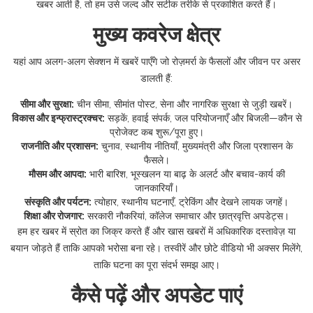
खबर आती है, तो हम उसे जल्द और सटीक तरीके से प्रकाशित करते हैं।
मुख्य कवरेज क्षेत्र
यहां आप अलग-अलग सेक्शन में खबरें पाएँगे जो रोज़मर्रा के फैसलों और जीवन पर असर
डालती हैं:
सीमा और सुरक्षा:
चीन सीमा, सीमांत पोस्ट, सेना और नागरिक सुरक्षा से जुड़ी खबरें।
विकास और इन्फ्रास्ट्रक्चर:
सड़कें, हवाई संपर्क, जल परियोजनाएँ और बिजली—कौन से
प्रोजेक्ट कब शुरू/पूरा हुए।
राजनीति और प्रशासन:
चुनाव, स्थानीय नीतियाँ, मुख्यमंत्री और जिला प्रशासन के
फैसले।
मौसम और आपदा:
भारी बारिश, भूस्खलन या बाढ़ के अलर्ट और बचाव-कार्य की
जानकारियाँ।
संस्कृति और पर्यटन:
त्योहार, स्थानीय घटनाएँ, ट्रेकिंग और देखने लायक जगहें।
शिक्षा और रोजगार:
सरकारी नौकरियां, कॉलेज समाचार और छात्रवृत्ति अपडेट्स।
हम हर खबर में स्रोत का जिक्र करते हैं और खास खबरों में अधिकारिक दस्तावेज़ या
बयान जोड़ते हैं ताकि आपको भरोसा बना रहे। तस्वीरें और छोटे वीडियो भी अक्सर मिलेंगे,
ताकि घटना का पूरा संदर्भ समझ आए।
कैसे पढ़ें और अपडेट पाएं