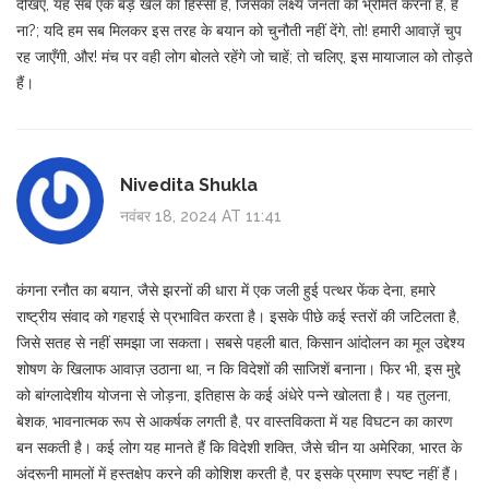
देखिए, यह सब एक बड़े खेल का हिस्सा है, जिसका लक्ष्य जनता को भ्रमित करना है, है
ना?; यदि हम सब मिलकर इस तरह के बयान को चुनौती नहीं देंगे, तो! हमारी आवाज़ें चुप
रह जाएँगी, और! मंच पर वही लोग बोलते रहेंगे जो चाहें; तो चलिए, इस मायाजाल को तोड़ते
हैं।
Nivedita Shukla
नवंबर 18, 2024 AT 11:41
कंगना रनौत का बयान, जैसे झरनों की धारा में एक जली हुई पत्थर फेंक देना, हमारे
राष्ट्रीय संवाद को गहराई से प्रभावित करता है। इसके पीछे कई स्तरों की जटिलता है,
जिसे सतह से नहीं समझा जा सकता। सबसे पहली बात, किसान आंदोलन का मूल उद्देश्य
शोषण के खिलाफ आवाज़ उठाना था, न कि विदेशों की साजिशें बनाना। फिर भी, इस मुद्दे
को बांग्लादेशीय योजना से जोड़ना, इतिहास के कई अंधेरे पन्ने खोलता है। यह तुलना,
बेशक, भावनात्मक रूप से आकर्षक लगती है, पर वास्तविकता में यह विघटन का कारण
बन सकती है। कई लोग यह मानते हैं कि विदेशी शक्ति, जैसे चीन या अमेरिका, भारत के
अंदरूनी मामलों में हस्तक्षेप करने की कोशिश करती है, पर इसके प्रमाण स्पष्ट नहीं हैं।