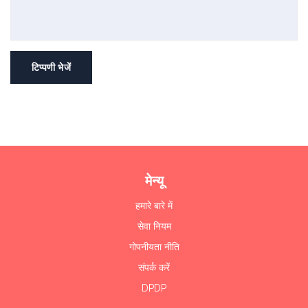
टिप्पणी भेजें
मेन्यू
हमारे बारे में
सेवा नियम
गोपनीयता नीति
संपर्क करें
DPDP