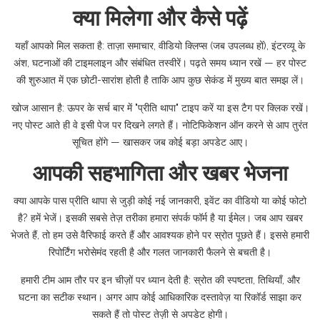
क्या मिलेगा और कैसे पढ़ें
यहाँ आपको मिल सकता है: ताज़ा समाचार, वीडियो क्लिप्स (जब उपलब्ध हों), इंटरव्यू के
अंश, घटनाओं की टाइमलाइन और संबंधित तस्वीरें। पढ़ते समय ध्यान रखें — हर पोस्ट
की शुरुआत में एक छोटी-सारांश होती है ताकि आप कुछ सेकंड में मुख्य बात समझ लें।
खोज आसान है: ऊपर के सर्च बार में "प्रीति थापा" टाइप करें या इस टैग पर क्लिक रखें।
नए पोस्ट आते ही वे इसी पेज पर दिखने लगते हैं। नोटिफिकेशन ऑन करने से आप तुरंत
सूचित होंगे — खासकर जब कोई बड़ा अपडेट आए।
आपकी सहभागिता और खबर भेजना
क्या आपके पास प्रीति थापा से जुड़ी कोई नई जानकारी, इवेंट का वीडियो या कोई फोटो
है? हमें भेजें। इसकी सबसे तेज़ तरीका हमारा संपर्क फॉर्म है या ईमेल। जब आप खबर
भेजते हैं, तो हम उसे वैरिफाई करते हैं और आवश्यक होने पर स्रोत पूछते हैं। इससे हमारी
रिपोर्टिंग भरोसेमंद रहती है और गलत जानकारी फैलने से बचती है।
हमारी टीम आम तौर पर इन चीज़ों पर ध्यान देती है: स्रोत की स्पष्टता, तिथियाँ, और
घटना का सटीक स्थान। अगर आप कोई आधिकारिक दस्तावेज़ या रिकॉर्ड साझा कर
सकते हैं तो पोस्ट तेज़ी से अपडेट होगी।