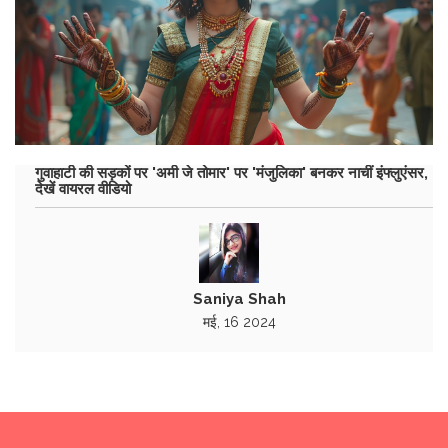
गुवाहाटी की सड़कों पर 'अमी जे तोमार' पर 'मंजुलिका' बनकर नाचीं इंफ्लुएंसर,
देखें वायरल वीडियो
Saniya Shah
मई, 16 2024