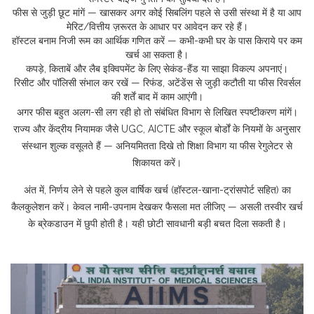
फीस से जुड़ी छूट मांगें — खासकर अगर कोई सिबलिंग पहले से उसी संस्था में है या आप
मेरिट/वित्तीय ज़रूरत के आधार पर आवेदन कर रहे हैं।
हॉस्टल बनाम निजी रूम का आर्थिक गणित करें — कभी-कभी घर के पास किराये पर कम
खर्च आ सकता है।
कपड़े, किताबें और लैब इक्विपमेंट के लिए सेकंड-हैंड या साझा विकल्प अपनाएं।
रिसीट और पॉलिसी संभाल कर रखें — रिफंड, अटेंडेंस से जुड़ी कटौती या फीस रिवर्सल
की शर्तें बाद में काम आएंगी।
अगर फीस बहुत अलग-सी लग रही हो तो संबंधित विभाग से लिखित स्पष्टीकरण मांगें।
राज्य और केंद्रीय नियामक जैसे UGC, AICTE और स्कूल बोर्डों के नियमों के अनुसार
संस्थान शुल्क वसूलते हैं — अनियमितता दिखे तो शिक्षा विभाग या फीस रेगुलेटर से
शिकायत करें।
अंत में, निर्णय लेने से पहले कुल वार्षिक खर्च (हॉस्टल-खाना-ट्रांसपोर्ट सहित) का
कैलकुलेशन करें। केवल नामी-उपनाम देखकर फैसला मत लीजिए — असली तस्वीर खर्च
के ब्रेकडाउन में छुपी होती है। यही छोटी सावधानी बड़ी बचत दिला सकती है।