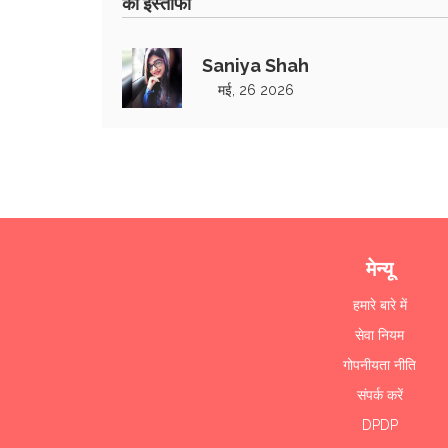
का इस्तीफा
Saniya Shah
मई, 26 2026
मेन्यू
हमारे बारे में
सेवा नियम
गोपनीयता नीति
संपर्क करें
DPDP