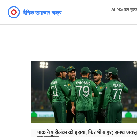
AIIMS कम शुल्
पाक ने श्रीलंका को हराया, फिर भी बाहर; सनथ जयसूर्