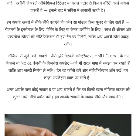
करें। खरीदी से पहले ऑफिशियल रिटेलर या ब्रांड स्टोर से बिल व वॉरंटी कार्ड मांगना
जरूरी है — इससे बाद में सर्विस में आसानी रहती है।
हम अपनी खबरों में सीधे-सीधे बताएंगे कि कौन सा मॉडल किस यूजर के लिए सही है —
रोजमर्रा के इस्तेमाल के लिए, गेमिंग के लिए या कैमरा व्लॉगिंग के लिए। साथ ही ऑफर और
एक्सचेंज डील्स की नोटिफिकेशन भी इस टैग पर मिलेंगी, ताकि आप अच्छी डील पकड़
सकें।
नोकिया से जुड़ी बड़ी खबरों—जैसे 5G नेटवर्क कॉन्ट्रैक्ट्स, HMD Global के नए
फैसले या Nokia कंपनी के बिज़नेस अपडेट—को भी सरल भाषा में समझा कर रखते हैं
ताकि आप जल्दी निर्णय ले सकें। टैग को फॉलो करें और नोटिफिकेशन ऑन रखें, हम
ताज़ा अपडेट्स वक्त पर लाते हैं।
अगर आपके पास कोई सवाल है या आप चाहते हैं कि हम किसी खास नोकिया मॉडल की
तुलना करें, नीचे कमेंट करें। हम आपके सवालों के जवाब सीधे और साफ़ देंगे।