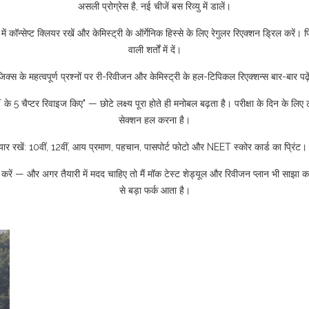
असली प्रोग्रेस है, नई चीजें बस रिव्यु में डालें।
ॉन्सेप्ट क्लियर रखें और केमिस्ट्री के ऑर्गेनिक हिस्से के लिए रेगुलर रिएक्शन ड्रिल करें। प
वाली शर्तों में दें।
िक्स के महत्वपूर्ण प्रश्नों पर री-रिवीजन और केमिस्ट्री के हल-टिपिकल रिएक्शन्स बार-बार पढ़
चैप्टर रिवाइज किए" — छोटे लक्ष्य पूरा होते ही मनोबल बढ़ता है। परीक्षा के दिन के लिए ट्र
सेक्शन हल करना है।
यार रखें: 10वीं, 12वीं, आय प्रमाण, पहचान, पासपोर्ट फोटो और NEET स्कोर कार्ड का प्रिंट। क
 करें — और अगर तैयारी में मदद चाहिए तो मैं मॉक टेस्ट शेड्यूल और रिवीजन प्लान भी साझा
से बड़ा फर्क आता है।