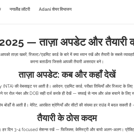
क
नगालैंड लॉटरी
Adani शेयर विभाजन
25 — ताज़ा अपडेट और तैयारी का 
ाज़ा खबरें, रिजल्ट/एडमिट कार्ड के बारे में क्या ध्यान रखें और तैयारी के सबसे व्यावहार
करना बताऊँगा जिससे आपकी तैयारी असरदार बने।
ताज़ा अपडेट: कब और कहाँ देखें
NTA) की वेबसाइट पर आती है। आवेदन, एडमिट कार्ड, परीक्षा तिथियाँ और रिजल्ट के लि
ल्ट आने पर रोल नंबर और DOB सही दर्ज करके ही देखें — सफाई से नाम और अंक बचाने के लि
्डों से आती है। मेरिट, आरक्षित श्रेणियाँ और सीटों की संख्या हर राउंड में बदल सकत
तैयारी के ठोस कदम
ंटिए। हर दिन 3-4 focused सेशन्स रखें — फिजिक्स, केमिस्ट्री और बायो अलग-अलग। प्रैक्टिस