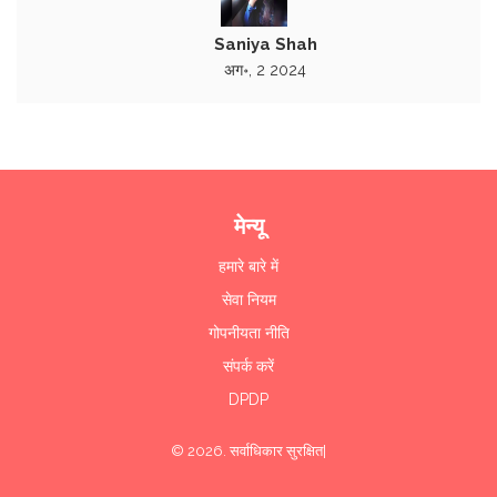
Saniya Shah
अग॰, 2 2024
मेन्यू
हमारे बारे में
सेवा नियम
गोपनीयता नीति
संपर्क करें
DPDP
© 2026. सर्वाधिकार सुरक्षित|