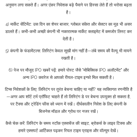
अनुमान लगा सकते हैं। अगर एंकर निवेशक बड़े पैमाने पर हिस्सा लेते हैं तो भरोसा बढ़ता
है।
4) मार्केट सेंटिमेंट: उस दिन का शेयर बाजार, ग्लोबल संकेत और सेक्टर का मूड भी असर
डालते हैं। कभी-कभी अच्छी कंपनी भी नकारात्मक मार्केट क्लाइमेट में कमजोर लिस्ट कर
देती है।
5) कंपनी के फंडामेंटल्स: लिस्टिंग केवल सूखी मांग नहीं है—लंबे समय की वैल्यू भी मायने
रखती है।
6) पेज पर मौजूद IPO खबरें पढ़ें: हमारे पोस्ट जैसे "मोबिक्विक IPO अलॉटमेंट" और
अन्य IPO कवरेज से आपको रीयल-टाइम इन्फो मिल सकती है।
टिप्स निवेशकों के लिए: लिस्टिंग पर तुरंत बेचना चाहिए या नहीं? यह व्यक्तिगत रणनीति है
—अगर आप शॉर्ट टर्म प्रॉफिट चाहते हैं तो लिस्टिंग डे पर बेचना उपयुक्त हो सकता है,
पर टैक्स और ट्रेडिंग फीस को ध्यान में रखें। दीर्घकालीन निवेश के लिए कंपनी के
बिजनेस मॉडल और ग्रोथ पर नजर रखें।
कैसे चेक करें: लिस्टिंग के समय स्टॉक एक्सचेंज की साइट, ब्रोकर्स के लाइव टिक्स और
हमारे एक्सपर्ट आर्टिकल पढ़कर रियल टाइम प्राइस और वॉल्यूम देखें।