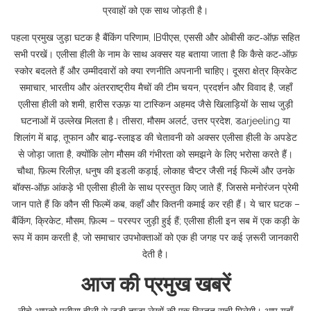
प्रवाहों को एक साथ जोड़ती है।
पहला प्रमुख जुड़ा घटक है
बैंकिंग परिणाम
,
IB‌पीएस, एससी और ओबीसी कट‑ऑफ़ सहित
सभी परखें
। एलीसा हीली के नाम के साथ अक्सर यह बताया जाता है कि कैसे कट‑ऑफ़
स्कोर बदलते हैं और उम्मीदवारों को क्या रणनीति अपनानी चाहिए। दूसरा क्षेत्र
क्रिकेट
समाचार
,
भारतीय और अंतरराष्ट्रीय मैचों की टीम चयन, प्रदर्शन और विवाद
है, जहाँ
एलीसा हीली को शमी, हारीस रऊफ़ या टास्किन अहमद जैसे खिलाड़ियों के साथ जुड़ी
घटनाओं में उल्लेख मिलता है। तीसरा,
मौसम अलर्ट
,
उत्तर प्रदेश, डarjeeling या
शिलांग में बाढ़, तूफान और बाढ़‑स्लाइड की चेतावनी
को अक्सर एलीसा हीली के अपडेट
से जोड़ा जाता है, क्योंकि लोग मौसम की गंभीरता को समझने के लिए भरोसा करते हैं।
चौथा,
फ़िल्म रिलीज़
,
धनुष की इडली कड़ाई, लोकाह चैप्टर जैसी नई फिल्में और उनके
बॉक्स‑ऑफ़ आंकड़े
भी एलीसा हीली के साथ प्रस्तुत किए जाते हैं, जिससे मनोरंजन प्रेमी
जान पाते हैं कि कौन सी फिल्में कब, कहाँ और कितनी कमाई कर रही हैं। ये चार घटक –
बैंकिंग, क्रिकेट, मौसम, फ़िल्म – परस्पर जुड़ी हुई हैं; एलीसा हीली इन सब में एक कड़ी के
रूप में काम करती है, जो समाचार उपभोक्ताओं को एक ही जगह पर कई ज़रूरी जानकारी
देती है।
आज की प्रमुख खबरें