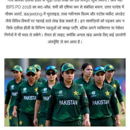
नीचे आपको एलीसा हीली से जुड़ी ताज़ा लेखों की एक विस्तृत सूची मिलेगी। आप यहाँ
IBPS PO 2018 का कट‑ऑफ़, शमी की एशिया कप से संबंधित बयान, उत्तर प्रदेश में
मौसम अलर्ट, डarjeeling में भूस्लाइड, तथा नवीनतम फ़िल्म और स्टॉक मार्केट अपडेट
जैसे विविध विषयों पर गहराई वाले लेख देख सकते हैं। इन सामग्रियों को पढ़कर आप न
सिर्फ एलीसा हीली के विभिन्न पहलुओं को समझ पाएँगे, बल्कि अपने व्यक्तिगत या पेशेवर
निर्णयों में भी मदद ले सकेंगे। तैयार हो जाइए, क्योंकि अगला खंड आपके लिए कई उपयोगी
अंतर्दृष्टि ले कर आया है।