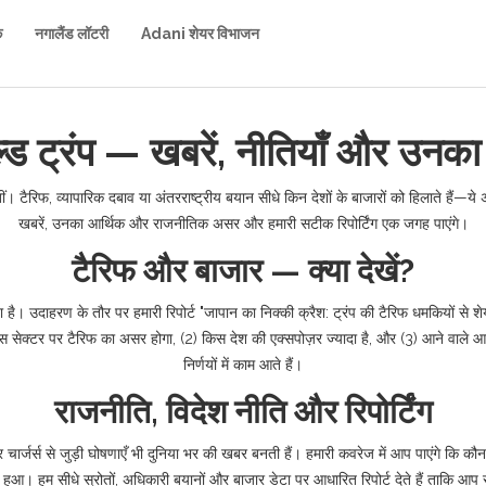
क
नगालैंड लॉटरी
Adani शेयर विभाजन
्ड ट्रंप — खबरें, नीतियाँ और उनक
 टैरिफ, व्यापारिक दबाव या अंतरराष्ट्रीय बयान सीधे किन देशों के बाजारों को हिलाते हैं—ये अस
खबरें, उनका आर्थिक और राजनीतिक असर और हमारी सटीक रिपोर्टिंग एक जगह पाएंगे।
टैरिफ और बाजार — क्या देखें?
 उदाहरण के तौर पर हमारी रिपोर्ट "जापान का निक्की क्रैश: ट्रंप की टैरिफ धमकियों से शेयर ब
सेक्टर पर टैरिफ का असर होगा, (2) किस देश की एक्सपोज़र ज्यादा है, और (3) आने वाले आर्थिक आं
निर्णयों में काम आते हैं।
राजनीति, विदेश नीति और रिपोर्टिंग
 चार्जर्स से जुड़ी घोषणाएँ भी दुनिया भर की खबर बनती हैं। हमारी कवरेज में आप पाएंगे कि कौ
ुआ। हम सीधे स्रोतों, अधिकारी बयानों और बाजार डेटा पर आधारित रिपोर्ट देते हैं ताकि आप स