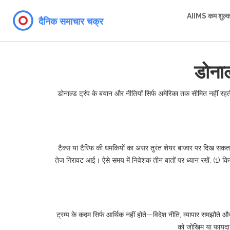
AIIMS कम शुल्
डोनाल
डोनाल्ड ट्रंप के बयान और नीतियाँ सिर्फ अमेरिका तक सीमित नहीं रहतीं।
टैक्स या टैरिफ की धमकियों का असर तुरंत शेयर बाजार पर दिख सकता है।
तेज गिरावट आई। ऐसे समय में निवेशक तीन बातों पर ध्यान रखें: (1) किस 
ट्रम्प के कदम सिर्फ आर्थिक नहीं होते—विदेश नीति, व्यापार समझौते और
को जोखिम या फायदा ह