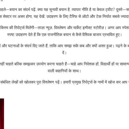
 पहले—बयान का संदर्भ पढ़ें: क्या यह चुनावी बयान है, व्यापार नीति है या केवल ट्वीट? दू
ेक्टर पर असर होगा, यह देखें; उदाहरण के लिए टैरिफ से ऑटो और टेक निर्यात सबसे ज्यादा 
ी रिपोर्ट्स मिलेंगी—ताज़ा न्यूज़, विश्लेषण और मार्केट इम्पैक्ट स्टोरीज़। अगर आप स्पेशल र
स्पष्ट उदाहरण देते हैं कि एक राजनीतिक बयान से कैसे वैश्विक बाजार प्रभावित हुए।
िखें और घटनाओं के संदर्भ दिए जाते हैं, ताकि आप समझ सकें कब और क्यों असर हुआ। पढ़ने के
दें।
नहीं चाहते बल्कि समझकर उपयोग करना चाहते हैं—चाहे आप निवेशक हों, विद्यार्थी हों या साम
वाली कहानियों के साथ।
ंबंधित लेखों को खोलकर पूरा विश्लेषण पढ़ें। हमारी प्रमुख रिपोर्ट्स के नामों में खोज कर आप