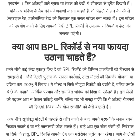
प्रदर्शन"। फिर आँकड़ों वाले ग्राफ़ या टेबल को देखें; ये शीघ्रता से ट्रेंड दिखाते हैं।
यदि आप भविष्य के मैच की भविष्यवाणी करना चाहते हैं, तो पिछले सीज़न के आँकड़े
(स्ट्राइक रेट, इकोनॉमिक रेट) को मिलाकर एक सरल मॉडल बना सकते हैं। इस मॉडल
को उपयोग करने के लिए आपको सिर्फ़ BPL रिकॉर्ड में उपलब्ध सांख्यिकीय डेटा की
ज़रूरत पड़ेगी।
क्या आप BPL रिकॉर्ड से नया फायदा
उठाना चाहते हैं?
हमने नीचे कई लेख एकत्र किए हैं जो BPL रिकॉर्ड की विभिन्न झलकियों को विस्तार से
समझाते हैं—जैसे दिल्ली पुलिस की सफल कार्रवाई, टाटा मोटर्स की डिमर्जर योजना, या
एशिया कप 2025 में विवाद। ये पोस्ट न सिर्फ़ मौजूदा रिकॉर्ड को दर्शाते हैं, बल्कि उनके
पीछे की कहानी, आर्थिक प्रभाव और संभावित भविष्य की दिशा भी खोलते हैं। इन लेखों
को पढ़कर आप न केवल आँकड़े जानेंगे, बल्कि यह भी समझ पाएँगे कि ये आँकड़े रोज़मर्रा
की ज़िंदगी, निवेश और खेल रणनीति को कैसे बदलते हैं।
आप नीचे सूचीबद्ध पोस्टों में गहराई से जाँच करने के बाद, अपने प्रश्नों के जवाब स्वयं
निकाल सकते हैं या नई जानकारी जोड़ सकते हैं। चाहे आप एक खेल‑प्रेमी हों, निवेशक,
या सिर्फ़ जिज्ञासु, BPL रिकॉर्ड आपके लिए एक भरोसेमंद स्रोत बना रहेगा। आगे के लेखों