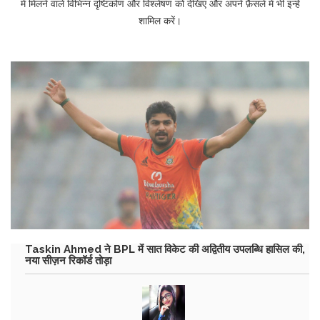
में मिलने वाले विभिन्न दृष्टिकोण और विश्लेषण को देखिए और अपने फ़ैसले में भी इन्हें
शामिल करें।
Taskin Ahmed ने BPL में सात विकेट की अद्वितीय उपलब्धि हासिल की,
नया सीज़न रिकॉर्ड तोड़ा