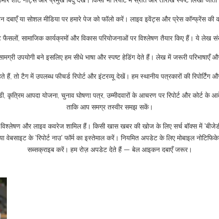
मारे शॉर्ट नोट्स और प्रमुख बिंदु देखें। किसी भी रिपोर्ट में स्रोत और तारीख स्पष्ट लिखी ज
दबाएँ या सोशल मीडिया पर हमारे पेज को फॉलो करें। लाइव इवेंट्स और प्रेस कॉन्फ्रेंस की
ैसलों, सामाजिक कार्यक्रमों और विकास परियोजनाओं पर विश्लेषण तैयार किए हैं। ये लेख संख
 सामग्री उपयोगी बने इसलिए हम सीधे भाषा और स्पष्ट हेडिंग देते हैं। लेख में जरूरी परिभाषाएँ
ं, तो टैग में उपलब्ध फीचर्ड रिपोर्ट और इंटरव्यू देखें। हम स्थानीय पत्रकारों की रिपोर्टिंग औ
ी, कृत्रिम आपदा योजना, चुनाव घोषणा पत्र, उम्मीदवारों के आचरण पर रिपोर्ट और कोर्ट के आद
ताकि आप समग्र तस्वीर समझ सकें।
ोर्ट, विश्लेषण और लाइव कवरेज शामिल हैं। किसी खास खबर की खोज के लिए सर्च बॉक्स में 'बीजेड
 या वेबसाइट के 'रिपोर्ट नाउ' फॉर्म का इस्तेमाल करें। नियमित अपडेट के लिए मोबाइल नोटिफिकेश
सब्सक्राइब करें। हम रोज़ अपडेट देते हैं — बेल आइकन दबाएँ जरूर।