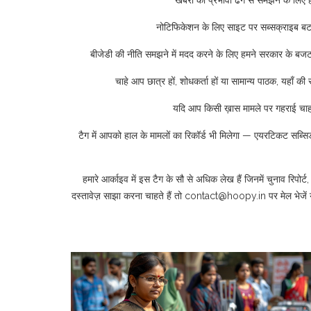
खबरों को प्रभावी ढंग से समझने के लिए ह
नोटिफिकेशन के लिए साइट पर सब्सक्राइब बटन 
बीजेडी की नीति समझने में मदद करने के लिए हमने सरकार के बजट फ
चाहे आप छात्र हों, शोधकर्ता हों या सामान्य पाठक, यहाँ की
यदि आप किसी ख़ास मामले पर गहराई चाहते है
टैग में आपको हाल के मामलों का रिकॉर्ड भी मिलेगा — एयरटिकट सब्सिड
हमारे आर्काइव में इस टैग के सौ से अधिक लेख हैं जिनमें चुनाव रिप
दस्तावेज़ साझा करना चाहते हैं तो
contact@hoopy.in
पर मेल भेजें