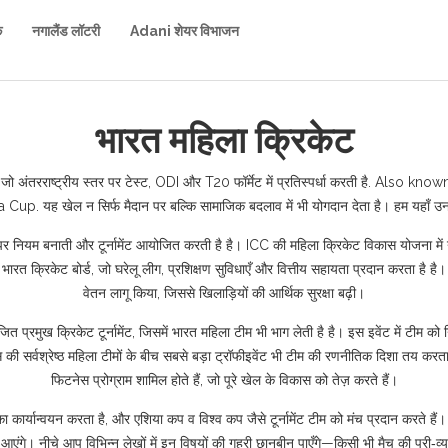
क
नगालैंड लॉटरी
Adani शेयर विभाजन
भारत महिला क्रिकेट
जो अंतरराष्ट्रीय स्तर पर टेस्ट, ODI और T20 फॉर्मेट में प्रतिस्पर्धा करती है
. Also know
a Cup.
यह खेल न सिर्फ मैदान पर बल्कि सामाजिक बदलाव में भी योगदान देता है। हम यहाँ उन 
 पर नियम बनाती और टूर्नामेंट आयोजित करती है
है। ICC की महिला क्रिकेट विकास योजना में 
,
भारत क्रिकेट बोर्ड, जो घरेलू लीग, प्रशिक्षण सुविधाएँ और वित्तीय सहायता प्रदान करता है
है। 
वेतन लागू किया, जिससे खिलाड़ियों की आर्थिक सुरक्षा बढ़ी।
ित प्रमुख क्रिकेट टूर्नामेंट, जिसमें भारत महिला टीम भी भाग लेती है
है। इस इवेंट में टीम को न
ट्स की सर्वश्रेष्ठ महिला टीमों के बीच सबसे बड़ा ट्रॉफीइवेंट
भी टीम की रणनीतिक दिशा तय करता ह
फिटनेस प्रोग्राम शामिल होते हैं, जो पूरे खेल के विकास को तेज़ करते हैं।
 कार्यान्वयन करता है, और एशिया कप व विश्व कप जैसे टूर्नामेंट टीम को मंच प्रदान करते हैं
आएंगे। नीचे आप विभिन्न लेखों में इन विषयों की गहरी छानबीन पाएँगे—किसी भी मैच की प्री‑व