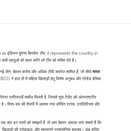
n as
इंडियन वुमेन्स क्रिकेट टीम
, it represents the country in
सभी पहलुओं को कवर करेंगे जो टीम को शक्ति देते हैं।
नई लीग, बेहतर बायेंस और अधिक टीवी कवरेज शामिल हैं, जो सीधे
भारत
BCCI ने हाल ही में महिला खिलाड़ी हेतु विशेष अनुबंध और ग्रेडेड बेसिक
िरंतर प्रतिस्पर्धी माहौल मिलती है, जिससे युवा टैलेंट को अंतरराष्ट्रीय
ै। विश्व कप की तैयारी में अक्सर नया कोचिंग स्टाफ, एनालिटिक्स और
। जब आप इन तत्वों को समझते हैं, तो आप बेहतर अंदाज़ा लगा सकते हैं कि
्यू, खिलाड़ी की प्रोफ़ाइल, और महत्वपूर्ण प्रशासनिक बदलाव। अब चलिए,