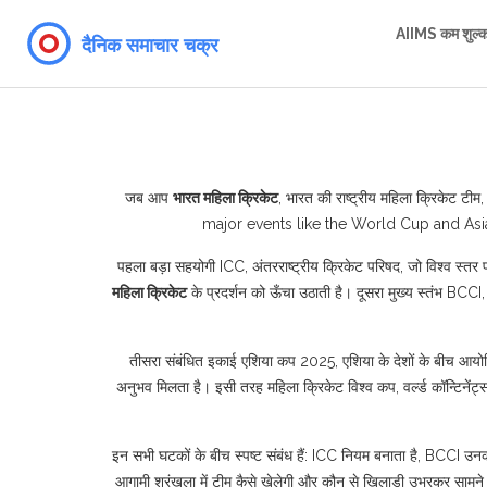
AIIMS कम शुल्
जब आप
भारत महिला क्रिकेट
,
भारत की राष्ट्रीय महिला क्रिकेट टीम, 
major events like the World Cup and Asi
पहला बड़ा सहयोगी
ICC
,
अंतरराष्ट्रीय क्रिकेट परिषद, जो विश्व स्तर
महिला क्रिकेट
के प्रदर्शन को ऊँचा उठाती है। दूसरा मुख्य स्तंभ
BCCI
तीसरा संबंधित इकाई
एशिया कप 2025
,
एशिया के देशों के बीच आयोज
अनुभव मिलता है। इसी तरह
महिला क्रिकेट विश्व कप
,
वर्ल्ड कॉन्टिनें
इन सभी घटकों के बीच स्पष्ट संबंध हैं: ICC नियम बनाता है, BCCI उनका
आगामी श्रृंखला में टीम कैसे खेलेगी और कौन से खिलाड़ी उभरकर सामने 