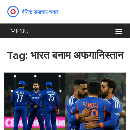
Tag: भारत बनाम अफगानिस्तान