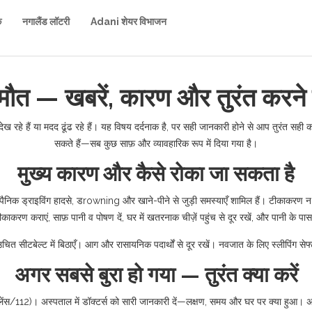
क
नगालैंड लॉटरी
Adani शेयर विभाजन
ी मौत — खबरें, कारण और तुरंत करने 
ेख रहे हैं या मदद ढूंढ रहे हैं। यह विषय दर्दनाक है, पर सही जानकारी होने से आप तुरंत स
सकते हैं—सब कुछ साफ़ और व्यावहारिक रूप में दिया गया है।
मुख्य कारण और कैसे रोका जा सकता है
एँ, पैनिक ड्राइविंग हादसे, डrowning और खाने-पीने से जुड़ी समस्याएँ शामिल हैं। टीकाकरण 
करण कराएं, साफ़ पानी व पोषण दें, घर में खतरनाक चीज़ें पहुंच से दूर रखें, और पानी के पास
उचित सीटबेल्ट में बिठाएँ। आग और रासायनिक पदार्थों से दूर रखें। नवजात के लिए स्लीपिंग सेफ्
अगर सबसे बुरा हो गया — तुरंत क्या करें
ेंस/112)। अस्पताल में डॉक्टर्स को सारी जानकारी दें—लक्षण, समय और घर पर क्या हुआ। अगर अ