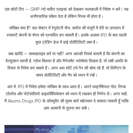
एक छोटी टिप — GMP (ग्रे मार्केट प्राइस) को देखकर जल्दबाज़ी में निवेश न करें। यह
अनौपचारिक संकेत देता है लेकिन रिस्क भी होता है।
जोखिम क्या हैं? दवा सेक्टर में रेगुलेटरी चेंज, क्लॉज की मंजूरी में देरी या उत्पादन में
रुकावटें कंपनी के शेयर को प्रभावित कर सकती हैं। इसके अलावा IPO के बाद पहली
कुछ ट्रेडिंग डेज़ में हाई वोलैटिलिटी आम है।
कब खरीदें — सब्सक्राइब करें या नहीं? अगर आपकी रिसर्च बताती है कि कंपनी का
वैल्यूएशन सस्ती है, ग्रोथ क्लियर है और मैनेजमेंट भरोसेमंद दिखता है, तो लंबी अवधि के
विचार से निवेश कर सकते हैं। अगर आप शॉर्ट टर्म गेन की सोच रहे हैं, तो लिस्टिंग के
समय वोलैटिलिटी और गैप को ध्यान में रखें।
अंत में, IPO में निवेश हमेशा जोखिम के साथ आता है। अपने फाइनेंशियल गोल, रिस्क
टॉलरेंस और पोर्टफोलियो डाइवर्सिफिकेशन को ध्यान में रखकर ही निर्णय लें। अगर चाहें,
मैं Akums Drugs IPO के डॉक्युमेंट की मुख्य बातें सहेजकर दे सकता/सकती हूँ ताकि
आप आसानी से तुलना कर सकें।