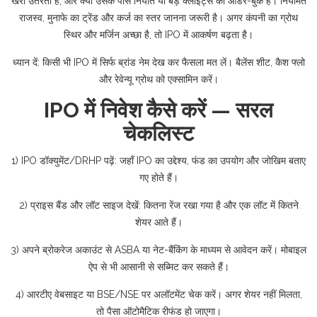
खरी उतरती है, और क्या उसके पास निर्यात या बड़े क्लाइंट्स का ऑर्डर-बुक है। नियमित
राजस्व, मुनाफे का ट्रेंड और कर्ज का स्तर जानना जरूरी है। अगर कंपनी का ग्रोथ
स्थिर और मर्जिन अच्छा है, तो IPO में आकर्षण बढ़ता है।
ध्यान दें: किसी भी IPO में सिर्फ ब्रांड नेम देख कर फैसला मत लें। बैलेंस शीट, कैश फ्लो
और रेवेन्यू ग्रोथ को एक्सामिन करें।
IPO में निवेश कैसे करें — सरल
चेकलिस्ट
1) IPO डॉक्युमेंट/DRHP पढ़ें: जहाँ IPO का उद्देश्य, फंड का उपयोग और जोखिम बताए
गए होते हैं।
2) प्राइस बैंड और लॉट साइज देखें: कितना रेंज रखा गया है और एक लॉट में कितने
शेयर आते हैं।
3) अपने ब्रोकरेज अकाउंट से ASBA या नेट-बैंकिंग के माध्यम से आवेदन करें। मोबाइल
ऐप से भी आसानी से सब्मिट कर सकते हैं।
4) आरटीए वेबसाइट या BSE/NSE पर अलॉटमेंट चेक करें। अगर शेयर नहीं मिलता,
तो पैसा ऑटोमैटिक रीफंड हो जाएगा।