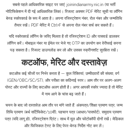
सबसे पहले आधिकारिक साइट पर जाएं: joinindianarmy.nic.in (या भर्ती
नोटिफिकेशन में दी गई आधिकारिक लिंक)। रिजल्ट अक्सर PDF मेरिट सूची या लॉगिन
बेस्ड स्कोरकार्ड के रूप में आता है। अपना रजिस्ट्रेशन नंबर, रोल नंबर और जन्मतिथि
तैयार रखें। PDF मेरिट में Ctrl+F से अपना रोल नंबर सर्च कर सकते हैं।
यदि स्कोरकार्ड लॉगिन के जरिए मिलता है तो रजिस्ट्रेशन ID और पासवर्ड डालकर
लॉगिन करें। मोबाइल नंबर या ईमेल पर भेजे गए OTP का उपयोग कर वेरीफाई करना
पड़ सकता है। रिजल्ट डाउनलोड कर लो और उसका स्क्रीनशॉट सुरक्षित रखें।
कटऑफ, मेरिट और दस्तावेज़
कटऑफ कई चीजों पर निर्भर करता है — कुल रिक्तियां, उम्मीदवारों की संख्या, वर्ग
(GEN/OBC/SC/ST), और परीक्षा का कठिनाई स्तर। आम तौर पर अलग-अलग
पोस्ट और राज्यों के लिए कटऑफ अलग होती है। अगर आपकी स्कोर ज्यादा है तो मेरिट
में नाम आने के चांस बढ़ जाते हैं।
चयन के बाद जो दस्तावेज़ आम तौर पर मांगे जाते हैं: अंकपत्र/शिक्षा प्रमाण पत्र, जन्म
तिथि प्रमाण (बर्थ सर्टिफिकेट/10वीं), पहचान पत्र (आधार/पासपोर्ट), समुदाय प्रमाण
पत्र (यदि लागू हो), रजिस्ट्रेशन प्रिंट। साथ में मूल और फोटोकॉपी दोनों रखें। मेडिकल
और फिजिकल टेस्ट के लिए पेपर-बेस्ड निर्देश नोट कर लें।