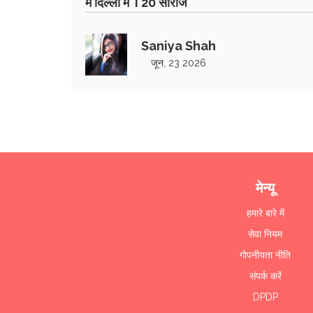
में दिल्ली में T20 सीरीज
Saniya Shah
जून, 23 2026
मेन्यू
हमारे बारे में
सेवा नियम
गोपनीयता नीति
संपर्क करें
DPDP