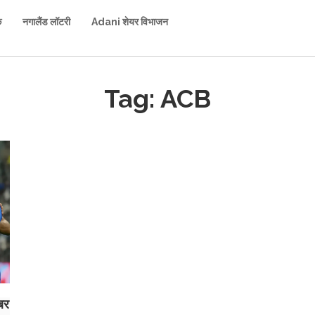
क
नगालैंड लॉटरी
Adani शेयर विभाजन
Tag: ACB
बर