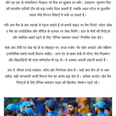
और वह एक दो स्पेशलिस्ट गेंदबाज़ जो पिच पर झुकाव ला सकें। उदाहरण: शुभमन गिल
की शतकीय पारियाँ टीम को बड़ा स्कोर दिला सकती हैं, जबकि अक्षर पटेल या कुलदीप
यादव जैसे स्पिनर विकेटों में फर्क ला सकते हैं।
यदि आप मैच के बाद गहराई से पढ़ना चाहते हैं तो हमारी साइट पर मैच रिपोर्ट, प्लेयर ऑफ़
द मैच का एनालिसिस और सीरीज़ के प्रभाव पर लेख मिलेंगे। हाल के मैचों की रिपोर्ट्स
और संबंधित खबरें पढ़ने के लिए "दैनिक समाचार चक्र" नियमित चेक करें।
चाहे आप टीवी पर देख रहे हों या मोबाइल पर, ताज़ा स्कोर, गेंद-बॉल अपडेट और संक्षिप्त
एनालिसिस सबसे जल्दी मिलना चाहिए। अगर देर से खबर देखें तो पोस्ट-मैच रिएक्शन
और खिलाड़ियों की प्रेस कॉन्फ्रेंस भी पढ़ लें—वे अक्सर असली कहानी बताते हैं।
अंत में, तीसरा वनडे मज़ेदार, नर्वस और निर्णायक होता है। चाहें आप फैन हों या आम
दर्शक, सही जानकारी जल्दी मिलना मैच का आनंद बढ़ा देता है। अधिक अपडेट और मैच
रिपोर्ट्स के लिए दैनिक समाचार चक्र की क्रिकेट सेक्शन पढ़ते रहें।