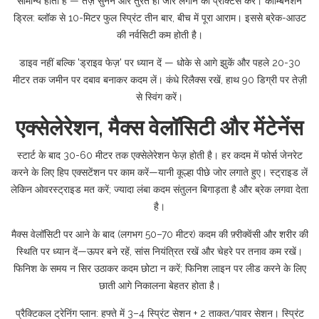
सामान्य होता है — तेज़ सुनने और तुरंत ही जोर लगाने की प्रैक्टिस करें। कॉम्बिनेशन
ड्रिल: ब्लॉक से 10-मिटर फुल स्प्रिंट तीन बार, बीच में पूरा आराम। इससे ब्रेक-आउट
की नर्वसिटी कम होती है।
डाइव नहीं बल्कि 'ड्राइव फेज़' पर ध्यान दें — धोके से आगे झुकें और पहले 20-30
मीटर तक जमीन पर दबाव बनाकर कदम लें। कंधे रिलैक्स रखें, हाथ 90 डिग्री पर तेज़ी
से स्विंग करें।
एक्सेलेरेशन, मैक्स वेलॉसिटी और मेंटेनेंस
स्टार्ट के बाद 30-60 मीटर तक एक्सेलेरेशन फेज़ होती है। हर कदम में फोर्स जेनरेट
करने के लिए हिप एक्सटेंशन पर काम करें—यानी कूल्हा पीछे जोर लगाते हुए। स्ट्राइड लें
लेकिन ओवरस्ट्राइड मत करें; ज्यादा लंबा कदम संतुलन बिगाड़ता है और ब्रेक लगवा देता
है।
मैक्स वेलॉसिटी पर आने के बाद (लगभग 50–70 मीटर) कदम की फ़्रीक्वेंसी और शरीर की
स्थिति पर ध्यान दें—ऊपर बने रहें, सांस नियंत्रित रखें और चेहरे पर तनाव कम रखें।
फिनिश के समय न सिर उठाकर कदम छोटा न करें; फिनिश लाइन पर लीड करने के लिए
छाती आगे निकालना बेहतर होता है।
प्रैक्टिकल ट्रेनिंग प्लान: हफ्ते में 3–4 स्प्रिंट सेशन + 2 ताकत/पावर सेशन। स्प्रिंट