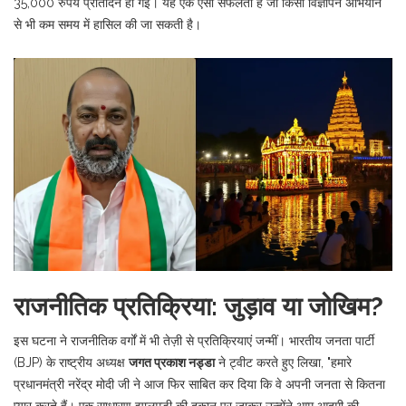
35,000 रुपये प्रतिदिन हो गई। यह एक ऐसी सफलता है जो किसी विज्ञापन अभियान
से भी कम समय में हासिल की जा सकती है।
राजनीतिक प्रतिक्रिया: जुड़ाव या जोखिम?
इस घटना ने राजनीतिक वर्गों में भी तेज़ी से प्रतिक्रियाएं जन्मीं।
भारतीय जनता पार्टी
(BJP)
के राष्ट्रीय अध्यक्ष
जगत प्रकाश नड्डा
ने ट्वीट करते हुए लिखा, "हमारे
प्रधानमंत्री नरेंद्र मोदी जी ने आज फिर साबित कर दिया कि वे अपनी जनता से कितना