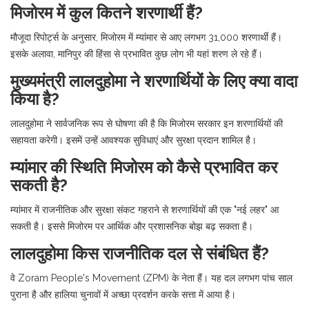
मिजोरम में कुल कितने शरणार्थी हैं?
मौजूदा रिपोर्ट्स के अनुसार, मिजोरम में म्यांमार से आए लगभग 31,000 शरणार्थी हैं।
इसके अलावा, मानिपुर की हिंसा से प्रभावित कुछ लोग भी यहां शरण ले रहे हैं।
मुख्यमंत्री लालदुहोमा ने शरणार्थियों के लिए क्या वादा
किया है?
लालदुहोमा ने सार्वजनिक रूप से घोषणा की है कि मिजोरम सरकार इन शरणार्थियों की
सहायता करेगी। इसमें उन्हें आवश्यक सुविधाएं और सुरक्षा प्रदान शामिल है।
म्यांमार की स्थिति मिजोरम को कैसे प्रभावित कर
सकती है?
म्यांमार में राजनीतिक और सुरक्षा संकट गहराने से शरणार्थियों की एक "नई लहर" आ
सकती है। इससे मिजोरम पर आर्थिक और प्रशासनिक बोझ बढ़ सकता है।
लालदुहोमा किस राजनीतिक दल से संबंधित हैं?
वे Zoram People's Movement (ZPM) के नेता हैं। यह दल लगभग पांच साल
पुराना है और हालिया चुनावों में अच्छा प्रदर्शन करके सत्ता में आया है।