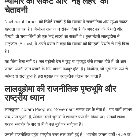
म्यांमार का संकट और 'नई लहर' की
चेतावनी
Navbharat Times की रिपोर्ट बताती है कि म्यांमार में राजनीतिक और सुरक्षा संकट
गहराता जा रहा है। मिजोरम सरकार ने संकेत दिया है कि अगर वहां की स्थिति और
बिगड़ी, तो शरणार्थियों की एक "नई लहर" आ सकती है। मुख्यमंत्री लालदुहोमा ने
आइजोल (Aizawl) में अपने बयान में कहा कि म्यांमार की बिगड़ती स्थिति से उन्हें चिंता
है।
यह चिंता बेजा नहीं है। जब पड़ोसी देश में युद्ध या गृहयुद्ध जैसे हालात होते हैं, तो आम
जनता अपनी जान बचाने के लिए भागना मजबूर होती है। मिजोरम, जो भूगोलिक रूप से
म्यांमार से सटा हुआ है, इस प्रवाह का प्राकृतिक गंतव्य बन जाता है।
लालदुहोमा की राजनीतिक पृष्ठभूमि और
राष्ट्रीय ध्यान
लालदुहोमा
Zoram People's Movement
नामक दल के नेता हैं। यह पार्टी लगभग
पांच साल पुरानी है, लेकिन उसने चुनावों में शानदार प्रदर्शन किया था। उनकी शपथ
ग्रहण समारोह के बाद से ही वे कई मुद्दों पर सक्रिय हैं।
उनकी राजनीतिक पहुंच राष्ट्रीय स्तर तक फैली हुई है। भारतीय जनता पार्टी (BJP) के