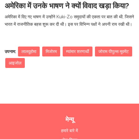
अमेरिका में उनके भाषण ने क्यों विवाद खड़ा किया?
अमेरिका में दिए गए भाषण में उन्होंने Kuki-Zo समुदायों की एकता पर बात की थी, जिसने
भारत में राजनीतिक बहस शुरू कर दी थी। इस पर विभिन्न पक्षों ने अपनी राय रखी थी।
उपनाम:
लालदुहोमा
मिजोरम
म्यांमार शरणार्थी
जोराम पीपुल्स मूवमेंट
आइजोल
मेन्यू
हमारे बारे में