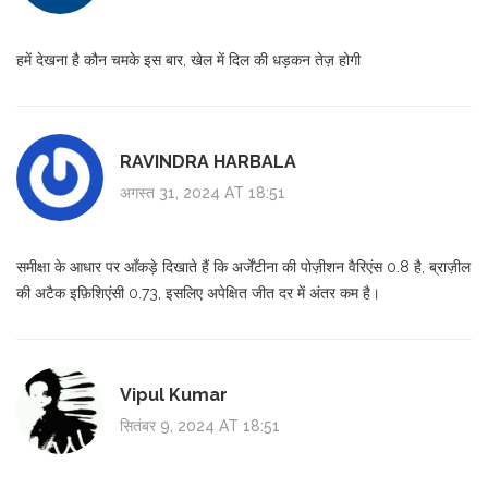
हमें देखना है कौन चमके इस बार, खेल में दिल की धड़कन तेज़ होगी
RAVINDRA HARBALA
अगस्त 31, 2024 AT 18:51
समीक्षा के आधार पर आँकड़े दिखाते हैं कि अर्जेंटीना की पोज़ीशन वैरिएंस 0.8 है, ब्राज़ील
की अटैक इफ़िशिएंसी 0.73, इसलिए अपेक्षित जीत दर में अंतर कम है।
Vipul Kumar
सितंबर 9, 2024 AT 18:51