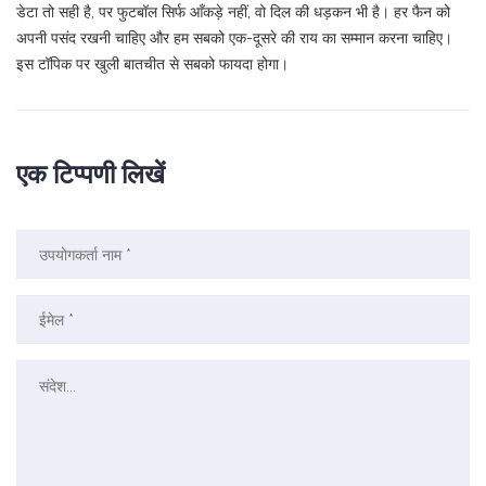
डेटा तो सही है, पर फुटबॉल सिर्फ आँकड़े नहीं, वो दिल की धड़कन भी है। हर फैन को
अपनी पसंद रखनी चाहिए और हम सबको एक-दूसरे की राय का सम्मान करना चाहिए।
इस टॉपिक पर खुली बातचीत से सबको फायदा होगा।
एक टिप्पणी लिखें