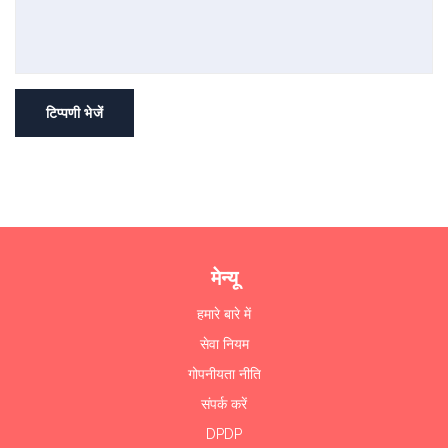
टिप्पणी भेजें
मेन्यू
हमारे बारे में
सेवा नियम
गोपनीयता नीति
संपर्क करें
DPDP