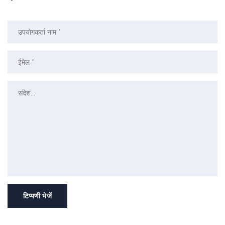
टिप्पणी भेजें