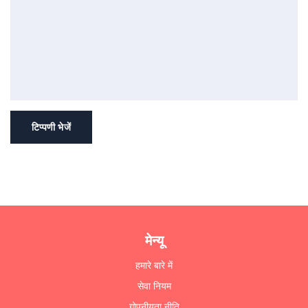
टिप्पणी भेजें
मेन्यू
हमारे बारे में
सेवा नियम
गोपनीयता नीति