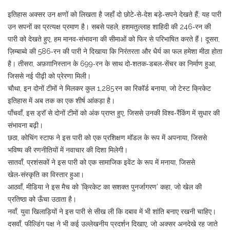
इतिहास अक्सर उन क्षणों को लिखता है जहाँ दो छोटे‑से‑देश बड़े‑सपने देखते हैं; यह पारी
उन सपनों का प्रत्यक्ष प्रमाण है। सबसे पहले, हशमतुल्लाह शाहिदी की 246‑रन की
पारी को देखते हुए, हम मानव‑संभावना की सीमाओं को फिर से परिभाषित करते हैं। दूसरा,
ज़िम्बाब्वे की 586‑रन की पारी ने दिखाया कि निरंतरता और धैर्य का फल हमेशा मीठा होता
है। तीसरा, अफ़ग़ानिस्तान के 699‑रन के साथ दो‑शतक‑डबल‑सेंचर का निर्माण हुआ,
जिससे नई पीढ़ी को प्रेरणा मिली।
चौथा, इन दोनों टीमों ने मिलकर कुल 1,285 रन का रिकॉर्ड बनाया, जो टेस्ट क्रिकेट
इतिहास में अब तक का एक शीर्ष आंकड़ा है।
पाँचवाँ, इस ड्रॉ से दोनों टीमों को अंक प्राप्त हुए, जिससे उनकी विश्व‑रैंकिंग में सुधार की
संभावना बढ़ी।
छठा, कोचिंग स्टाफ ने इस पारी को एक प्रशिक्षण मॉडल के रूप में अपनाया, जिससे
भविष्य की रणनीतियों में नवाचार की दिशा मिलेगी।
सातवाँ, प्रशंसकों ने इस पारी को एक सामाजिक इवेंट के रूप में मनाया, जिससे
खेल‑संस्कृति का विस्तार हुआ।
आठवाँ, मीडिया ने इस मैच को ‘क्रिकेट का सशक्त पुनर्जागरण’ कहा, जो खेल की
प्रतिष्ठा को ऊँचा उठाता है।
नवाँ, युवा खिलाड़ियों ने इस पारी से सीख ली कि दबाव में भी शांति बनाए रखनी चाहिए।
दसवाँ, फील्डिंग पक्ष ने भी कई उल्लेखनीय प्रदर्शन दिखाए, जो अक्सर अनदेखे रह जाते