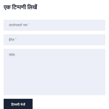
एक टिप्पणी लिखें
टिप्पणी भेजें