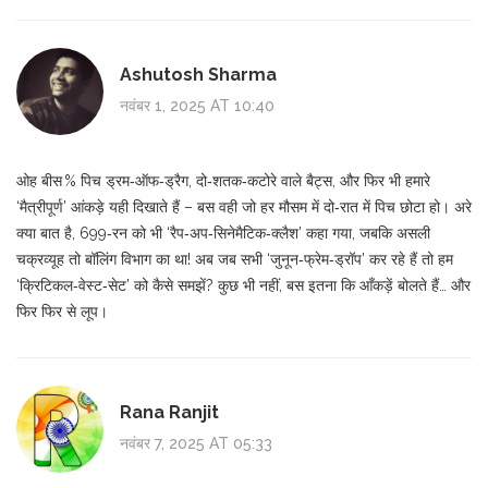
Ashutosh Sharma
नवंबर 1, 2025 AT 10:40
ओह बीस % पिच ड्रम‑ऑफ‑ड्रैग, दो‑शतक‑कटोरे वाले बैट्स, और फिर भी हमारे
‘मैत्रीपूर्ण’ आंकड़े यही दिखाते हैं – बस वही जो हर मौसम में दो‑रात में पिच छोटा हो। अरे
क्या बात है, 699‑रन को भी ‘रैप‑अप‑सिनेमैटिक‑क्लैश’ कहा गया, जबकि असली
चक्रव्यूह तो बॉलिंग विभाग का था! अब जब सभी ‘जुनून‑फ्रेम‑ड्रॉप’ कर रहे हैं तो हम
‘क्रिटिकल‑वेस्ट‑सेट’ को कैसे समझें? कुछ भी नहीं, बस इतना कि आँकड़ें बोलते हैं… और
फिर फिर से लूप।
Rana Ranjit
नवंबर 7, 2025 AT 05:33