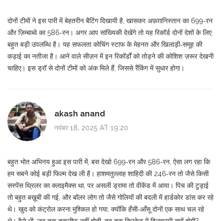
दोनों टीमों ने इस पारी में बेहतरीन बैटिंग दिखायी है, खासकर अफ़ग़ानिस्तान का 699‑रन
और ज़िम्बाब्वे का 586‑रन। अगर आप सांख्यिकी देखेंगे तो यह रिकॉर्ड दोनों देशों के लिए
बहुत बड़ी उपलब्धि है। यह सफलता कोचिंग स्टाफ के मेहनत और खिलाड़ी‑समूह की
कड़ाई का नतीजा है। आने वाले सीज़न में इन रिकॉर्डों को तोड़ने की कोशिश ज़रूर देखनी
चाहिए। इस ड्रॉ से दोनों टीमों को अंक मिले हैं, जिससे रैंकिंग में सुधार होगा।
akash anand
नवंबर 18, 2025 AT 19:20
बहुत भोत अभिनय हुआ इस पारी में, बस देखो 699‑रन और 586‑रन, ऐसा लग रहा कि
हम सबने कोई बड़ी फिल्म देख ली है। हाशमतुल्लाह शाहिदी की 246‑रन तो जैसे किसी
सस्पेंस थ्रिलर का क्लाइमैक्स था, पर असली ड्रामा तो वीकेंड में आया। पिच की टुड़ाई
तो बहुत बख़ूबी की गई, और बॉलर लोग तो जैसे गोलियों की बदली में हार्डकोर डांस कर रहे
थे। खुद को कंट्रोल करना मुश्किल हो गया, क्योंकि हँसी‑आँसू दोनों एक साथ चल रहे
थे। वैसे भी, जब तक तक़लीफ़ नहीं होती, तब तक क्रिकेट में दिलचस्पी क्यों होगी?