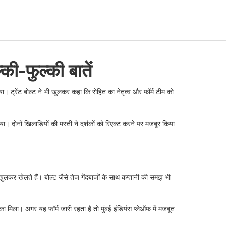
ी-फुल्की बातें
या। ट्रेंट बोल्ट ने भी खुलकर कहा कि रोहित का नेतृत्व और फॉर्म टीम को
। दोनों खिलाड़ियों की मस्ती ने दर्शकों को रिएक्ट करने पर मजबूर किया
खुलकर खेलते हैं। बोल्ट जैसे तेज गेंदबाजों के साथ कप्तानी की समझ भी
 मिला। अगर यह फॉर्म जारी रहता है तो मुंबई इंडियंस प्लेऑफ में मजबूत