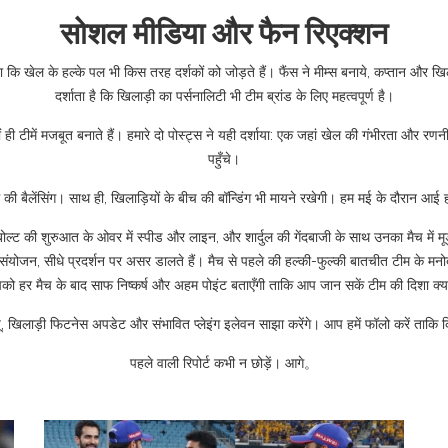
सोशल मीडिया और फैन रिएक्शन
ि खेल के हल्के पल भी किस तरह दर्शकों को जोड़ते हैं। फैंस ने मीम्स बनाये, कप्तान और खि
दर्शाता है कि खिलाड़ी का पर्सनालिटी भी टीम ब्रांड के लिए महत्वपूर्ण है।
ं ही टीमें मजबूत बनाते हैं। हमारे दो पोस्ट्स ने यही दर्शाया: एक जहां खेल की गंभीरता औ
पहुँचे।
टीम की बैलेंसिंग। साथ ही, खिलाड़ियों के बीच की बॉन्डिंग भी मायने रखेगी। हम मई के दौरा
बोल्ट की शुरुआत के ओवर में स्पीड और लाइन, और शार्दुल की गेंदबाजी के साथ उनका मैच में मूड
संयोजन, सीधे प्रदर्शन पर असर डालते हैं। मैच से पहले की हल्की-फुल्की बातचीत टीम के मनोब
ो हर मैच के बाद साफ निष्कर्ष और अहम पोइंट बताएँगी ताकि आप जान सकें टीम की दिशा क्या
व्यू, खिलाड़ी फिटनेस अपडेट और संभावित प्लेइंग इलेवन साझा करेंगे। आप हमें फॉलो करें ताक
पहले वाली रिपोर्ट कभी न छोड़ें। आगे。